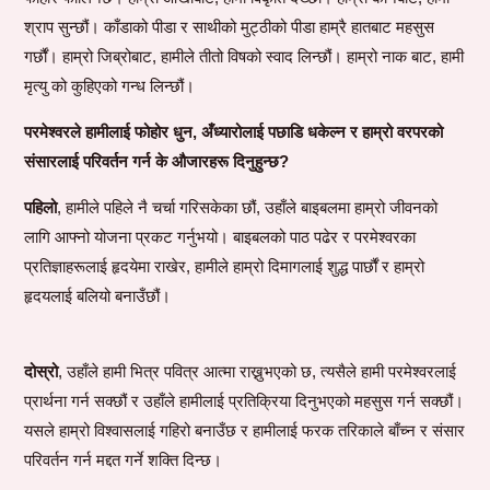
श्राप सुन्छौं। काँडाको पीडा र साथीको मुट्ठीको पीडा हाम्रै हातबाट महसुस
गर्छौं। हाम्रो जिब्रोबाट, हामीले तीतो विषको स्वाद लिन्छौं। हाम्रो नाक बाट, हामी
मृत्यु को कुहिएको गन्ध लिन्छौं।
परमेश्वरले हामीलाई फोहोर धुन, अँध्यारोलाई पछाडि धकेल्न र हाम्रो वरपरको
संसारलाई परिवर्तन गर्न के औजारहरू दिनुहुन्छ?
पहिलो
, हामीले पहिले नै चर्चा गरिसकेका छौं, उहाँले बाइबलमा हाम्रो जीवनको
लागि आफ्नो योजना प्रकट गर्नुभयो। बाइबलको पाठ पढेर र परमेश्वरका
प्रतिज्ञाहरूलाई हृदयेमा राखेर, हामीले हाम्रो दिमागलाई शुद्ध पार्छौं र हाम्रो
हृदयलाई बलियो बनाउँछौं।
दोस्रो
, उहाँले हामी भित्र पवित्र आत्मा राख्नुभएको छ, त्यसैले हामी परमेश्वरलाई
प्रार्थना गर्न सक्छौं र उहाँले हामीलाई प्रतिक्रिया दिनुभएको महसुस गर्न सक्छौं।
यसले हाम्रो विश्वासलाई गहिरो बनाउँछ र हामीलाई फरक तरिकाले बाँच्न र संसार
परिवर्तन गर्न मद्दत गर्ने शक्ति दिन्छ।