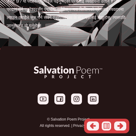
स्पष्ट छ? यी पदहरूमा तपाईंले पढ्नुभएको प्रेमलाई व्यवहारमा उतार्न शक्ति
प्रदान गर्न परमेश्वरसँग प्रार्थना गर्नुहोस्। यस किसिमको प्रेमलाई व्यवहारमा
ल्याउन तपाईंले सुरु गर्न सक्ने एउटा तरिका के हो? यसलाई लेख्नुहोस्, त्यसपछि
जानुहोस् र यो गर्नुहोस्!
© Salvation Poem Project
All rights reserved. |
Privacy Policy