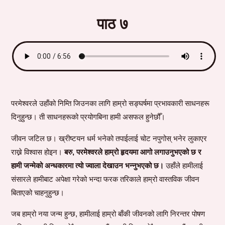
पाठ ७
परमेश्वरले उहाँको निम्ति जिउनका लागि हाम्रो सङ्घर्षमा प्रभावकारी साधनहरू
दिनुहुन्छ। ती साधनहरूको प्रयोगबिना हामी असफल हुनेछौँ।
जीवन जटिल छ। ख्रीष्टयन धर्म भनेको तपाईलाई चोट नपुगोस् भनेर लुकाएर
राख्ने विश्वास होइन।
बरु, परमेश्वरले हाम्रो हृदयमा आगो लगाउनुभएको छ र
हामी जन्मेको अन्धकारमा त्यो ज्वाला देखाउन भन्नुभएको छ।
उहाँले हामीलाई
संसारले हामीबाट अपेक्षा गरेको भन्दा फरक तरिकाले हाम्रो वास्तविक जीवन
बिताएको चाहनुहुन्छ।
जब हाम्रो नया जन्म हुन्छ, हामीलाई हाम्रो बाँकी जीवनको लागि निरन्तर पोषण