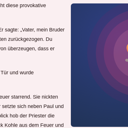
cht diese provokative
r sagte: „Vater, mein Bruder
sten zurückgezogen. Du
von überzeugen, dass er
e Tür und wurde
Feuer starrend. Sie nickten
r setzte sich neben Paul und
ick hob der Priester die
ck Kohle aus dem Feuer und