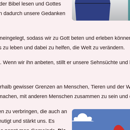
der Bibel lesen und Gottes
en dadurch unsere Gedanken
hineingelegt, sodass wir zu Gott beten und erleben könne
 zu leben und dabei zu helfen, die Welt zu verändern.
. Wenn wir ihn anbeten, stillt er unsere Sehnsüchte und 
nerhalb gewisser Grenzen an Menschen, Tieren und der We
tät machen, mit anderen Menschen zusammen zu sein und 
hen zu verbringen, die auch an
utigt und stärkt uns. Es