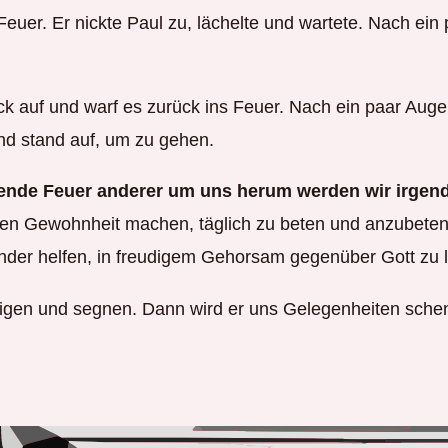
euer. Er nickte Paul zu, lächelte und wartete. Nach ein 
ück auf und warf es zurück ins Feuer. Nach ein paar Aug
 und stand auf, um zu gehen.
nde Feuer anderer um uns herum werden wir irgend
ten Gewohnheit machen, täglich zu beten und anzubeten, 
ander helfen, in freudigem Gehorsam gegenüber Gott zu 
utigen und segnen. Dann wird er uns Gelegenheiten sch