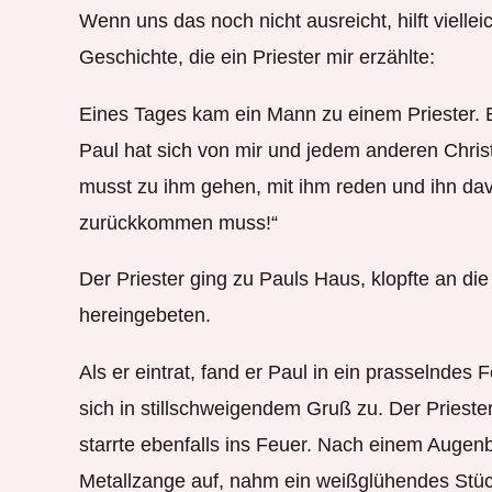
Wenn uns das noch nicht ausreicht, hilft viellei
Geschichte, die ein Priester mir erzählte:
Eines Tages kam ein Mann zu einem Priester. E
Paul hat sich von mir und jedem anderen Chri
musst zu ihm gehen, mit ihm reden und ihn da
zurückkommen muss!“
Der Priester ging zu Pauls Haus, klopfte an di
hereingebeten.
Als er eintrat, fand er Paul in ein prasselndes 
sich in stillschweigendem Gruß zu. Der Prieste
starrte ebenfalls ins Feuer. Nach einem Augenbl
Metallzange auf, nahm ein weißglühendes Stü