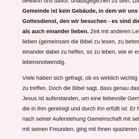
bewahrt uns davor, unausgeglichen zu sein. 
Gemeinde ist kein Gebäude, in dem wir uns t
Gottesdienst, den wir besuchen - es sind di
als auch einander lieben.
Zeit mit anderen Le
lieben (gemeinsam die Bibel zu lesen, zu bete
einander dabei zu helfen, so zu leben, wie er es 
lebensnotwendig.
Viele haben sich gefragt, ob es wirklich wichtig
zu treffen. Doch die Bibel sagt, dass genau das
Jesus ist auferstanden, um eine liebevolle Gem
die in ihm gereinigt und durch ihn erfüllt ist. E
nach seiner Auferstehung Gemeinschaft mit se
mit seinen Freunden, ging mit ihnen spazieren