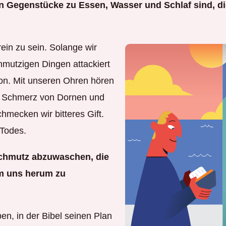
en Gegenstücke zu Essen, Wasser und Schlaf sind, d
rein zu sein. Solange wir
hmutzigen Dingen attackiert
on. Mit unseren Ohren hören
n Schmerz von Dornen und
hmecken wir bitteres Gift.
 Todes.
chmutz abzuwaschen, die
um uns herum zu
ben, in der Bibel seinen Plan