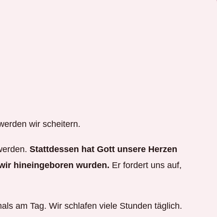
werden wir scheitern.
 werden.
Stattdessen hat Gott unsere Herzen
e wir hineingeboren wurden.
Er fordert uns auf,
s am Tag. Wir schlafen viele Stunden täglich.