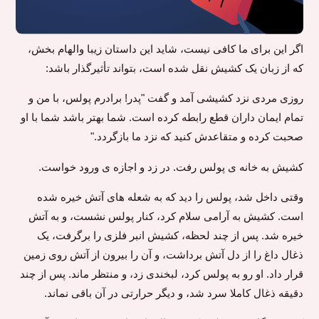
اگر این برای ما کافی نیست، شاید این داستان زیبا والهام بخش،
که از زبان یک کشیش نقل شده است، بتواند تأثیرگذار باشد:
روزی مردی نزد کشیشی آمد و گفت "پدر! برادرم پولس، با من و
تمام ایمان داران قطع رابطه کرده است. شما بهتر باشد شما با او
صحبت کرده و متقاعدش کنید که نزد ما بازگردد."
کشیش به خانه ی پولس رفت. در زد و اجازه ی ورود خواست.
وقتی داخل شد، پولس را دید که به شعله های آتش خیره شده
است. کشیش به آرامی سلام کرد، کنار پولس نشست، و به آتش
خیره شد. پس از چند لحظه، کشیش انبر فلزی را برگرفت، یک
ذغال داغ را از دل آتش برداشت، و آن را بیرون از آتش روی زمین
قرار داد. او رو به پولس کرد، لبخندی زد، و منتظر ماند. پس از چند
دقیقه ذغال کاملا سرد شد، و دیگر حرارتی در آن باقی نماند.