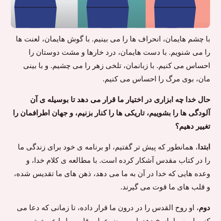
با چشم هایمان، انحراف ها را می بینیم. با گوش هایمان، لعنت ها
را می شنویم. با دست هایمان، درد خارها و مشت دوستان را
احساس می کنیم. با زبانمان، تلخی زهر را می چشیم. و با بینی
مان، بوی مرگ را احساس می کنیم.
حال خدا چه ابزاری در اختیار ما قرار می دهد تا بوسیله ی آن
آلودگی ها را بشوییم، تاریکی ها را کنار بزنیم، و جهان اطرافمان را
تغییر دهیم؟
ابتدا
، همانطور که پیش تر گفتیم، او برنامه ی خود برای زندگی ما
را در کتاب مقدس آشکار کرده است. با مطالعه ی کلام خدا، و
وعده هایی که خدا در آن به ما می دهد، ذهن های ما تقدیس شده،
و قلب های ما قوت می گیرند.
دوم
، او روح القدس را در درون ما قرار داده، تا زمانی که دعا می
کنیم او به ما پاسخ دهد. این موضوع باور قلبی ما را عمیق تر می