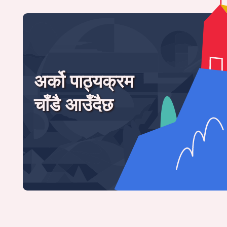
अर्को पाठ्यक्रम
चाँडै आउँदैछ