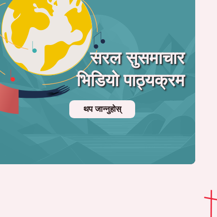
सरल सुसमाचार
भिडियो पाठ्यक्रम
थप जान्नुहोस्