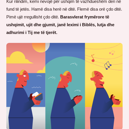
Kur rilindim, kemi nevojë për ushqim të vazhdueshëm deri në
fund të jetës. Hamë disa herë në ditë. Flemë disa orë çdo ditë.
Pimë ujë rregullisht çdo ditë.
Barasvlerat frymërore të
ushqimit, ujit dhe gjumit, janë leximi i Biblës, lutja dhe
adhurimi i Tij me të tjerët.