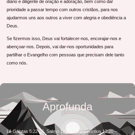
diário e diligente de oração e adoração, bem como dar
prioridade a passar tempo com outros cristãos, para nos
ajudarmos uns aos outros a viver com alegria e obediência a
Deus.
Se fizermos isso, Deus vai fortalecer-nos, encorajar-nos e
abençoar-nos. Depois, vai dar-nos oportunidades para
partilhar o Evangelho com pessoas que precisam dele tanto
como nós.
Aprofunda
Lê Gálatas 5:22-26, Salmo 121:1-8 e 1 Coríntios 12:20 –