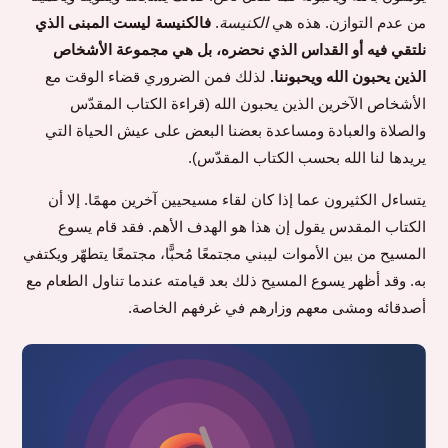
من عدم التوازن. هذه هي
الكنيسة
.
فالكنيسة ليست المبنى الذي
نلتقي فيه أو القداس الذي نحضره، بل هي مجموعة الأشخاص
الذين يحبون الله ويحبوننا.
لذلك فمن الضروري قضاء الوقت مع
الأشخاص الآخرين الذين يحبون الله (قراءة الكتاب المقدّس
والصلاة والعبادة ومساعدة بعضنا البعض على عيش الحياة التي
يريدها لنا الله بحسب الكتاب المقدّس).
يتساءل الكثيرون عما إذا كان لقاء مسيحيين آخرين مهمًا. إلا أن
الكتاب المقدس يقول إن هذا هو الهدف الأهم. فقد قام يسوع
المسيح من بين الأموات ليبني مجتمعًا مُحبًّا، مجتمعًا يتطهّر ويكتفي
به. وقد أظهر يسوع المسيح ذلك بعد قيامته عندما تناول الطعام مع
أصدقائه ومشى معهم وزارهم في غرفهم الخاصة.