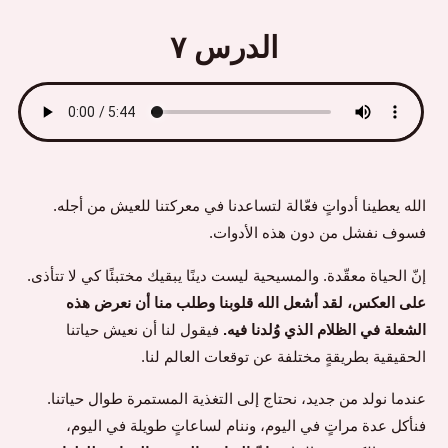
الدرس ٧
الله يعطينا أدواتٍ فعّالة لتساعدنا في معركتنا للعيش من أجله.
فسوف نفشل من دون هذه الأدوات.
إنّ الحياة معقّدة. والمسيحية ليست دينًا يبقيك مختبئًا كي لا تتأذى.
على العكس، لقد أشعل الله قلوبنا وطلب منا أن نعرض هذه
الشعلة في الظلام الذي وُلدنا فيه.
فيقول لنا أن نعيش حياتنا
الحقيقية بطريقةٍ مختلفة عن توقعات العالم لنا.
عندما نولد من جديد، نحتاج إلى التغذية المستمرة طوال حياتنا.
فنأكل عدة مراتٍ في اليوم، وننام لساعاتٍ طويلة في اليوم،