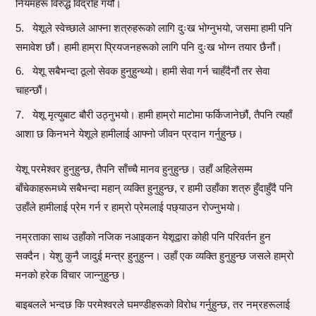
नियमहरू विरुद्ध विद्रोह गर्यौं।
येशूले स्वेच्छाले आफ्ना शत्रुहरूको लागि दुःख भोग्नुभयो, जसमा हामी पनि
समावेश छौं। हामी हाम्रा प्रियजनहरूको लागि पनि दुःख भोग्न तयार छैनौं।
येशू सबैभन्दा ठूलो सेवक हुनुहुन्थ्यो। हामी सेवा गर्न चाहँदैनौं तर सेवा
चाहन्छौं।
येशू मृत्युबाट बौरी उठ्नुभयो। हामी हाम्रो माटोमा फर्किजानेछौं, तैपनि त्यहाँ
आशा छ किनभने येशूले हामीलाई आफ्नो जीवन प्रदान गर्नुहुन्छ।
येशू परमेश्वर हुनुहुन्छ, तैपनि साँच्चै मानव हुनुहुन्छ। उहाँ अहिलेसम्म
बाँचेकाहरूमध्ये सबैभन्दा महान् व्यक्ति हुनुहुन्छ, र हामी उहाँका शत्रु हुँदाहुँदै पनि
उहाँले हामीलाई प्रेम गर्न र हाम्रो प्रेमलाई पछ्याउन रोज्नुभयो।
नम्रताका साथ उहाँको नजिक नआइकन येशूद्वारा कोही पनि परिवर्तन हुन
सक्दैन। येशु कुनै जादुई मन्त्र हुनुहुन्न। उहाँ एक व्यक्ति हुनुहुन्छ जसले हाम्रो
मनको हरेक विचार जान्नुहुन्छ।
बाइबलले भन्दछ कि परमेश्वरले घमण्डीहरूको विरोध गर्नुहुन्छ, तर नम्रहरूलाई