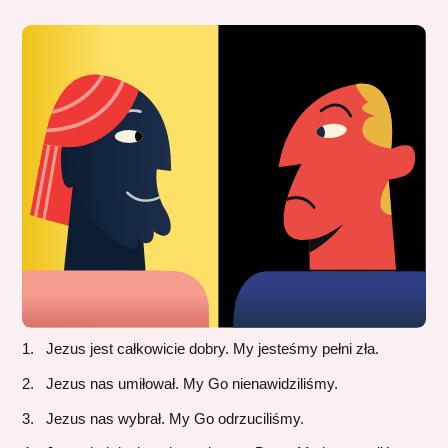
Jezus jest całkowicie dobry. My jesteśmy pełni zła.
Jezus nas umiłował. My Go nienawidziliśmy.
Jezus nas wybrał. My Go odrzuciliśmy.