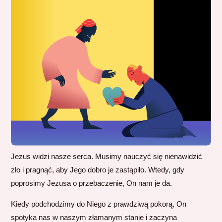
Jezus widzi nasze serca. Musimy nauczyć się nienawidzić
zło i pragnąć, aby Jego dobro je zastąpiło. Wtedy, gdy
poprosimy Jezusa o przebaczenie, On nam je da.
Kiedy podchodzimy do Niego z prawdziwą pokorą, On
spotyka nas w naszym złamanym stanie i zaczyna