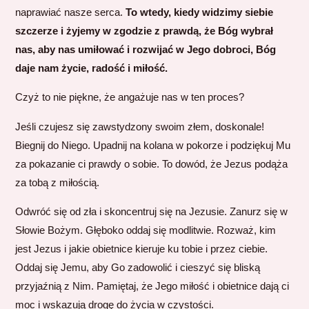
naprawiać nasze serca.
To wtedy, kiedy widzimy siebie
szczerze i żyjemy w zgodzie z prawdą, że Bóg wybrał
nas, aby nas umiłować i rozwijać w Jego dobroci, Bóg
daje nam życie, radość i miłość.
Czyż to nie piękne, że angażuje nas w ten proces?
Jeśli czujesz się zawstydzony swoim złem, doskonale!
Biegnij do Niego. Upadnij na kolana w pokorze i podziękuj Mu
za pokazanie ci prawdy o sobie. To dowód, że Jezus podąża
za tobą z miłością.
Odwróć się od zła i skoncentruj się na Jezusie. Zanurz się w
Słowie Bożym. Głęboko oddaj się modlitwie. Rozważ, kim
jest Jezus i jakie obietnice kieruje ku tobie i przez ciebie.
Oddaj się Jemu, aby Go zadowolić i cieszyć się bliską
przyjaźnią z Nim. Pamiętaj, że Jego miłość i obietnice dają ci
moc i wskazują drogę do życia w czystości.