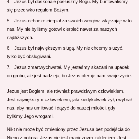
Jezus był doskonale posłuszny Bogu. My buntowaliśmy
się przeciwko regułom Bożym.
Jezus ochoczo cierpiał za swoich wrogów, włączając w to
nas. My nie byliśmy gotowi cierpieć nawet za naszych
najbliższych.
Jezus był największym sługą. My nie chcemy służyć,
tylko być obsługiwani.
Jezus zmartwychwstał. My jesteśmy skazani na upadek
do grobu, ale jest nadzieja, bo Jezus oferuje nam swoje życie.
Jezus jest Bogiem, ale również prawdziwym człowiekiem.
Jest największym człowiekiem, jaki kiedykolwiek żył, i wybrał
nas, aby nas umiłować i dążyć do naszej miłości, gdy
byliśmy Jego wrogami.
Nikt nie może być zmieniony przez Jezusa bez podejścia do
Niego z pokorą. Jezus nie jest magicznym zaklęciem. Jest