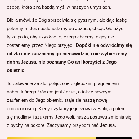
osobą, która zna każdą myśl w naszych umysłach.
Biblia mówi, że Bóg sprzeciwia się pysznym, ale daje łaskę
pokornym. Jeśli podchodzimy do Jezusa, chcąc Go użyć
tylko po to, aby uzyskać to, czego chcemy, nigdy nie
zostaniemy przez Niego przyjęci.
Dopóki nie odwrócimy się
od zła i nie zaczniemy go nienawidzić, i nie wybierzemy
dobra Jezusa, nie poznamy Go ani korzyści z Jego
obietnic.
To żałowanie za zło, połączone z głębokim pragnieniem
dobra, którego źródłem jest Jezus, a także pewnym
zaufaniem do Jego obietnic, staje się naszą nową
codziennością. Kiedy czytamy jego słowa w Biblii, a potem
się modlimy i szukamy Jego woli, nasza postawa zmienia się
z pychy na pokorę. Zaczynamy przypominać Jezusa.