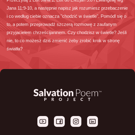
Jana 11:9-10, a następnie napisz jak rozumiesz przebaczenie
i co według ciebie oznacza "chodzić w świetle". Pomódl się o
to, a potem przeprowadź szczerą rozmowę z zaufanym
przyjacielem chrześcijaninem. Czy chodzisz w świetle? Jeśli
nie, to co możesz dziś zmienić żeby zrobić krok w stronę
światła?