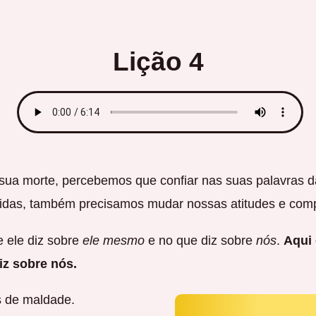
Lição 4
sua morte, percebemos que confiar nas suas palavras 
vidas, também precisamos mudar nossas atitudes e com
 ele diz sobre
ele mesmo
e no que diz sobre
nós
.
Aqui 
z sobre nós.
s de maldade.