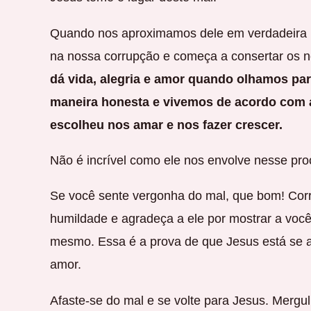
Quando nos aproximamos dele em verdadeira h
na nossa corrupção e começa a consertar os 
dá vida, alegria e amor quando olhamos p
maneira honesta e vivemos de acordo com 
escolheu nos amar e nos fazer crescer.
Não é incrível como ele nos envolve nesse pr
Se você sente vergonha do mal, que bom! Corr
humildade e agradeça a ele por mostrar a voc
mesmo. Essa é a prova de que Jesus está se
amor.
Afaste-se do mal e se volte para Jesus. Mergu