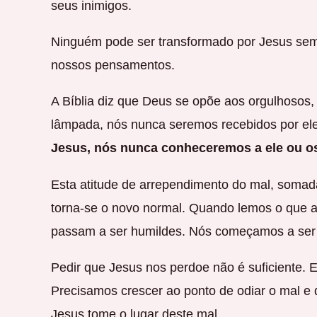
seus inimigos.
Ninguém pode ser transformado por Jesus sem
nossos pensamentos.
A Bíblia diz que Deus se opõe aos orgulhosos
lâmpada, nós nunca seremos recebidos por el
Jesus, nós nunca conheceremos a ele ou o
Esta atitude de arrependimento do mal, soma
torna-se o novo normal. Quando lemos o que a 
passam a ser humildes. Nós começamos a ser
Pedir que Jesus nos perdoe não é suficiente. E
Precisamos crescer ao ponto de odiar o mal e
Jesus tome o lugar deste mal.