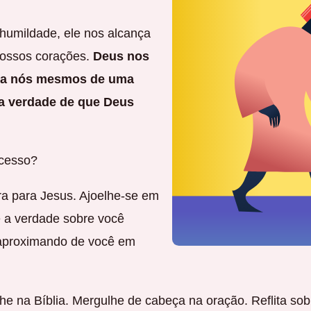
umildade, ele nos alcança
nossos corações.
Deus nos
ara nós mesmos de uma
a verdade de que Deus
ocesso?
a para Jesus. Ajoelhe-se em
ê a verdade sobre você
 aproximando de você em
lhe na Bíblia. Mergulhe de cabeça na oração. Reflita s