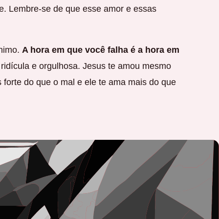
ele. Lembre-se de que esse amor e essas
ânimo.
A hora em que você falha é a hora em
 ridícula e orgulhosa. Jesus te amou mesmo
s forte do que o mal e ele te ama mais do que