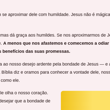
 se aproximar dele com humildade. Jesus não é mágica
, mas dá graça aos humildes. Se nos aproximarmos de J
e.
A menos que nos afastemos e comecemos a odiar
s benefícios das suas promessas.
da ao nosso desejo ardente pela bondade de Jesus — e 
Bíblia diz e oramos para conhecer a vontade dele, noss
 como ele.
le olha o nosso coração.
 desejar que a bondade de