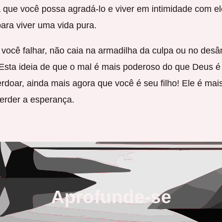
a que você possa agradá-lo e viver em intimidade com 
ara viver uma vida pura.
 você falhar, não caia na armadilha da culpa ou no des
Esta ideia de que o mal é mais poderoso do que Deus é
erdoar, ainda mais agora que você é seu filho! Ele é mai
perder a esperança.
Aprofunde-se