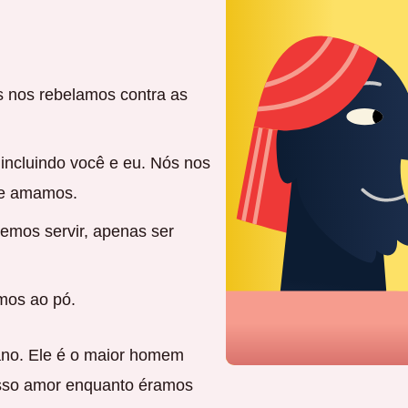
 nos rebelamos contra as
 incluindo você e eu. Nós nos
ue amamos.
remos servir, apenas ser
mos ao pó.
no. Ele é o maior homem
osso amor enquanto éramos