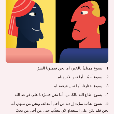
يسوع ممتلئٌ بالخير، أما نحن فيملؤنا الشرّ.
يسوع أحبّنا، أما نحن فكرهناه.
يسوع اختارنا، أما نحن فرفضناه.
يسوع أطاع الله بالكامل، أما نحن فتمرّدنا على قواعد الله.
يسوع تعذّب بملء إرادته من أجل أعدائه، ونحن من بينهم، أما
نحن فلم نكن على استعدادٍ لأن نتعذّب حتى من أجل من نحبّ.