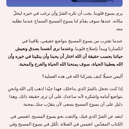
يرى يسوع قلوبنا. يجب أن نكره الشرّ وأن نرغب في خيره ليحلّ
مكانه. عندها سوف يقدّم لنا يسوع المسيح السماح عندما نطلبه
منه.
عندما نقترب من يسوع المسيح بتواضع حقيقي، يلاقينا في
انكسارنا ويبدأ بإصلاح قلوبنا.
وعندما نرى أنفسنا بصدق ونعيش
حياتنا بحسب حقيقة أن الله اختار أن يحبنا وأن ينمّينا في خيره وأن
الله يعطينا الحياة، سوف يمنحنا الله الحياة والفرح والمحبة.
أليس جميلًا كيف يشركنا الله في هذه العملية؟
إذا كنت تخجل بالشرّ الذي بداخلك، فهذا جيّد! اذهب إلى الله وانحنِ
بتواضع أمامه واشكره لأنه ساعدك على أن ترى حقيقة ذاتك. وهذا
دليل على أن يسوع المسيح يسعى لأن يتقرّب منك بمحبة.
ابتعد عن الشرّ الذي فيك، والتفت نحو يسوع المسيح. انغمس في
الكتاب المقدّس. انغمس في الصلاة. تأمّل في يسوع المسيح وفي