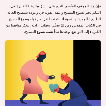
فإنّ هذا الموقف المتّسم بالندم على الشرّ وبالرغبة الكبيرة في
التنعّم بخير يسوع المسيح والثقة القوية في وعوده سيصبح الحالة
الطبيعية الجديدة بالنسبة لنا. فعندما نقرأ ما يقوله يسوع المسيح
في الكتاب المقدس ومن ثمّ نصلّي ونطلب إرادته، تتغيّر مواقفنا من
الكبرياء إلى التواضع. وعندها نبدأ نشبه يسوع المسيح.