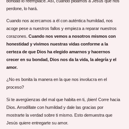
bondad lo reemplace. Así, cuando pidamos a Jesús que nos
perdone, lo hará.
Cuando nos acercamos a él con auténtica humildad, nos
acoge pese a nuestros fallos y empieza a reparar nuestros
corazones.
Cuando nos vemos a nosotros mismos con
honestidad y vivimos nuestras vidas conforme a la
certeza de que Dios ha elegido amarnos y hacernos
crecer en su bondad, Dios nos da la vida, la alegría y el
amor.
¿No es bonita la manera en la que nos involucra en el
proceso?
Si te avergüenzas del mal que habita en ti, ¡bien! Corre hacia
Dios. Arrodíllate con humildad y dale las gracias por
mostrarte la verdad sobre ti mismo. Esto demuestra que
Jesús quiere entregarte su amor.