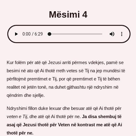
Mësimi 4
Kur folëm për atë që Jezusi arriti përmes vdekjes, pamë se
besimi në ato që Ai thotë rreth vetes së Tij na jep mundësi të
përfitojmë premtimet e Tij, por që premtimet e Tij të bëhen
realitet në jetën tonë, na duhet gjithashtu një ndryshim në
qëndrim dhe sjellje.
Ndryshimi fillon duke lexuar dhe besuar atë që Ai thotë për
veten e Tij
, dhe atë që Ai thotë për ne.
Ja disa shembuj të
asaj që Jezusi thotë për Veten në kontrast me atë që Ai
thotë për ne.