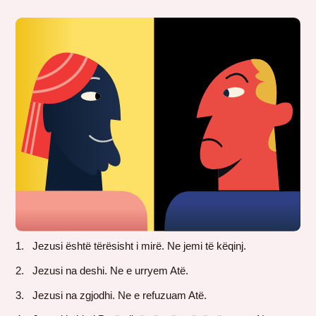
Jezusi është tërësisht i mirë. Ne jemi të këqinj.
Jezusi na deshi. Ne e urryem Atë.
Jezusi na zgjodhi. Ne e refuzuam Atë.