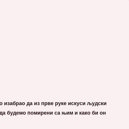
о изабрао да из прве руке искуси људски
 да будемо помирени са њим и како би он