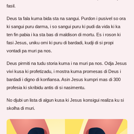
fasil.
Deus ta fala kuma bida sta na sangui. Purdon i pusivel so ora
ki sangui puru darma, i so sangui puru ki pudi da vida ki ka
ten fin pabia i ka sta bas di maldison di mortu. Es i roson ki
fasi Jesus, uniku omi ki puru di bardadi, kudji di si propi
vontadi pa muri pa nos.
Deus pirmiti na tudu storia kuma i na muri pa nos. Odja Jesus
vivi kusa ki profetizadu, i mostra kuma promesas di Deus i
bardadi i digno di konfiansa. Asin Jesus kumpri mas di 300
profesia ki skribidu antis di si nasimentu.
No djubi un lista di algun kusa ki Jesus konsigui realiza ku si
skolha di muri.