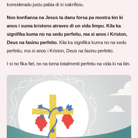
konsideradu justu pabia di si sakrifisiu.
Nos konfiansa na Jesus ta danu forsa pa mostra kin ki
anos i suma kristons atraves di un vida limpu. Kila ka
signifika kuma no na sedu perfeitu, ma si anos i Kriston,
Deus na fasinu perfeito.
Kila ka signifika kuma no na sedu
perfeitu, ma si anos i Kriston, Deus na fasinu perfeito.
I si no fika fiel, no na torna totalmenti perfeitu na vida ki na bin.