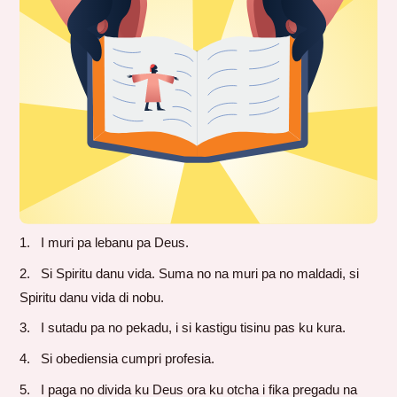
I muri pa lebanu pa Deus.
Si Spiritu danu vida. Suma no na muri pa no maldadi, si
Spiritu danu vida di nobu.
I sutadu pa no pekadu, i si kastigu tisinu pas ku kura.
Si obediensia cumpri profesia.
I paga no divida ku Deus ora ku otcha i fika pregadu na