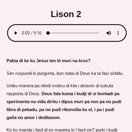
Lison 2
Pabia di ke ku Jesus ten ki muri na krus?
Sim ruspundi ki purgunta, bon noba di Deus ka ta fasi sintidu.
Uniku manera pa ntindi motivu di kila i atraves di sukuta
rasposta di Deus.
Deus fala kuma i kudji di si bontadi pa
sperimenta no vida diritu i dipus muri pa nos pa no pudi
libra di pekadu, pa no pudi rikonsilia ku el, i pa i pudi
gaña no amor i dedikason.
Ke ku manda i fasil di es maneira ki i fasil sin? purki i kudji