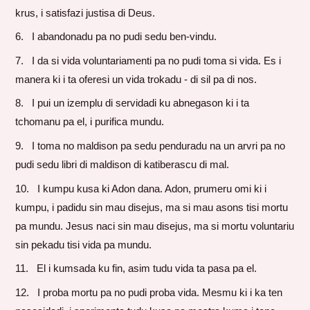
krus, i satisfazi justisa di Deus.
I abandonadu pa no pudi sedu ben-vindu.
I da si vida voluntariamenti pa no pudi toma si vida. Es i
manera ki i ta oferesi un vida trokadu - di sil pa di nos.
I pui un izemplu di servidadi ku abnegason ki i ta
tchomanu pa el, i purifica mundu.
I toma no maldison pa sedu penduradu na un arvri pa no
pudi sedu libri di maldison di katiberascu di mal.
I kumpu kusa ki Adon dana. Adon, prumeru omi ki i
kumpu, i padidu sin mau disejus, ma si mau asons tisi mortu
pa mundu. Jesus naci sin mau disejus, ma si mortu voluntariu
sin pekadu tisi vida pa mundu.
El i kumsada ku fin, asim tudu vida ta pasa pa el.
I proba mortu pa no pudi proba vida. Mesmu ki i ka ten