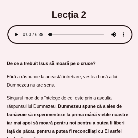
Lecția 2
De ce a trebuit Isus să moară pe o cruce?
Fără a răspunde la această întrebare, vestea bună a lui
Dumnezeu nu are sens.
Singurul mod de a înțelege de ce, este prin a asculta
răspunsul lui Dumnezeu.
Dumnezeu spune că a ales de
bunăvoie să experimenteze la prima mână viețile noastre
iar mai apoi să moară pentru noi pentru a putea fi liberi
față de păcat, pentru a putea fi reconciliați cu El astfel