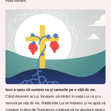
viața viitoare.
Isus a spus că suntem ca și ramurile pe o viță de vie.
Când devenim ai Lui, începem să intrăm în viața Lui ca și o
ramură pe vița de vie. Rădăcinile Lui ne hrănesc și ne ajută să
creștem în timp de Dumnezeu continuă să ne ajusteze pentru