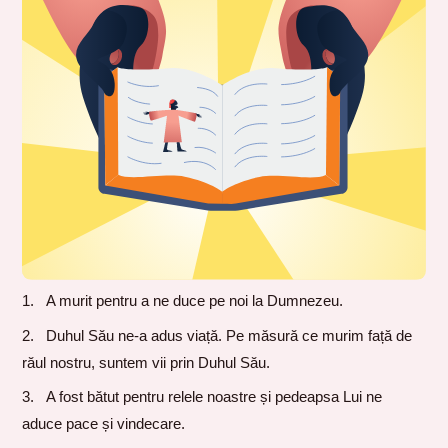
A murit pentru a ne duce pe noi la Dumnezeu.
Duhul Său ne-a adus viață. Pe măsură ce murim față de
răul nostru, suntem vii prin Duhul Său.
A fost bătut pentru relele noastre și pedeapsa Lui ne
aduce pace și vindecare.