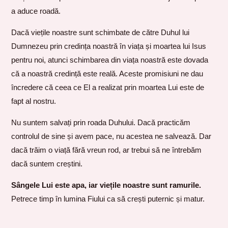
a aduce roadă.
Dacă viețile noastre sunt schimbate de către Duhul lui
Dumnezeu prin credința noastră în viața și moartea lui Isus
pentru noi, atunci schimbarea din viața noastră este dovada
că a noastră credință este reală. Aceste promisiuni ne dau
încredere că ceea ce El a realizat prin moartea Lui este de
fapt al nostru.
Nu suntem salvați prin roada Duhului. Dacă practicăm
controlul de sine și avem pace, nu acestea ne salvează. Dar
dacă trăim o viață fără vreun rod, ar trebui să ne întrebăm
dacă suntem creștini.
Sângele Lui este apa, iar viețile noastre sunt ramurile.
Petrece timp în lumina Fiului ca să crești puternic și matur.