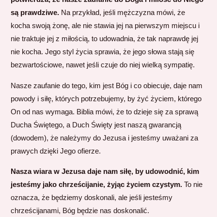
są prawdziwe.
Na przykład, jeśli mężczyzna mówi, że
kocha swoją żonę, ale nie stawia jej na pierwszym miejscu i
nie traktuje jej z miłością, to udowadnia, że tak naprawdę jej
nie kocha. Jego styl życia sprawia, że jego słowa stają się
bezwartościowe, nawet jeśli czuje do niej wielką sympatię.
Nasze zaufanie do tego, kim jest Bóg i co obiecuje, daje nam
powody i siłę, których potrzebujemy, by żyć życiem, którego
On od nas wymaga. Biblia mówi, że to dzieje się za sprawą
Ducha Świętego, a Duch Święty jest naszą gwarancją
(dowodem), że należymy do Jezusa i jesteśmy uważani za
prawych dzięki Jego ofierze.
Nasza wiara w Jezusa daje nam siłę, by udowodnić, kim
jesteśmy jako chrześcijanie, żyjąc życiem czystym.
To nie
oznacza, że będziemy doskonali, ale jeśli jesteśmy
chrześcijanami, Bóg będzie nas doskonalić.