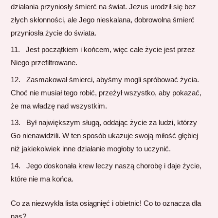
działania przyniosły śmierć na świat. Jezus urodził się bez
złych skłonności, ale Jego nieskalana, dobrowolna śmierć
przyniosła życie do świata.
Jest początkiem i końcem, więc całe życie jest przez
Niego przefiltrowane.
Zasmakował śmierci, abyśmy mogli spróbować życia.
Choć nie musiał tego robić, przeżył wszystko, aby pokazać,
że ma władzę nad wszystkim.
Był największym sługą, oddając życie za ludzi, którzy
Go nienawidzili. W ten sposób ukazuje swoją miłość głębiej
niż jakiekolwiek inne działanie mogłoby to uczynić.
Jego doskonała krew leczy naszą chorobę i daje życie,
które nie ma końca.
Co za niezwykła lista osiągnięć i obietnic! Co to oznacza dla
nas?