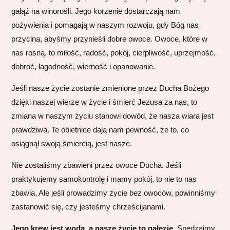
gałąź na winorośli. Jego korzenie dostarczają nam
pożywienia i pomagają w naszym rozwoju, gdy Bóg nas
przycina, abyśmy przynieśli dobre owoce. Owoce, które w
nas rosną, to miłość, radość, pokój, cierpliwość, uprzejmość,
dobroć, łagodność, wierność i opanowanie.
Jeśli nasze życie zostanie zmienione przez Ducha Bożego
dzięki naszej wierze w życie i śmierć Jezusa za nas, to
zmiana w naszym życiu stanowi dowód, że nasza wiara jest
prawdziwa. Te obietnice dają nam pewność, że to, co
osiągnął swoją śmiercią, jest nasze.
Nie zostaliśmy zbawieni przez owoce Ducha. Jeśli
praktykujemy samokontrolę i mamy pokój, to nie to nas
zbawia. Ale jeśli prowadzimy życie bez owoców, powinniśmy
zastanowić się, czy jesteśmy chrześcijanami.
Jego krew jest wodą, a nasze życie to gałęzie.
Spędzajmy