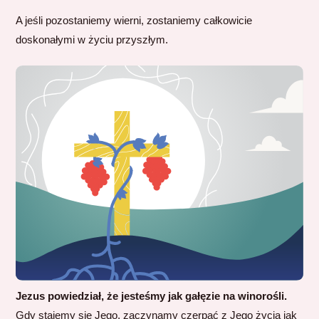
A jeśli pozostaniemy wierni, zostaniemy całkowicie
doskonałymi w życiu przyszłym.
Jezus powiedział, że jesteśmy jak gałęzie na winorośli.
Gdy stajemy się Jego, zaczynamy czerpać z Jego życia jak