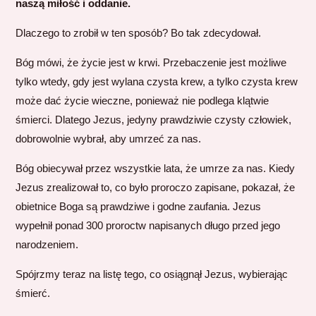
naszą miłość i oddanie.
Dlaczego to zrobił w ten sposób? Bo tak zdecydował.
Bóg mówi, że życie jest w krwi. Przebaczenie jest możliwe
tylko wtedy, gdy jest wylana czysta krew, a tylko czysta krew
może dać życie wieczne, ponieważ nie podlega klątwie
śmierci. Dlatego Jezus, jedyny prawdziwie czysty człowiek,
dobrowolnie wybrał, aby umrzeć za nas.
Bóg obiecywał przez wszystkie lata, że umrze za nas. Kiedy
Jezus zrealizował to, co było proroczo zapisane, pokazał, że
obietnice Boga są prawdziwe i godne zaufania. Jezus
wypełnił ponad 300 proroctw napisanych długo przed jego
narodzeniem.
Spójrzmy teraz na listę tego, co osiągnął Jezus, wybierając
śmierć.