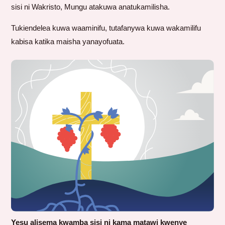
sisi ni Wakristo, Mungu atakuwa anatukamilisha.
Tukiendelea kuwa waaminifu, tutafanywa kuwa wakamilifu
kabisa katika maisha yanayofuata.
Yesu alisema kwamba sisi ni kama matawi kwenye