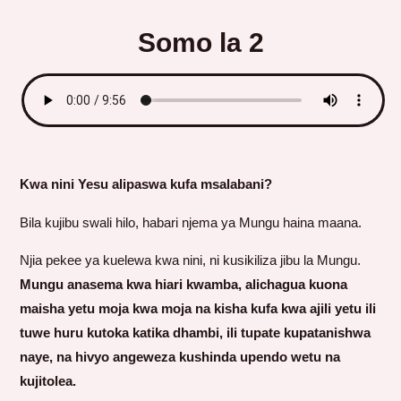
Somo la 2
Kwa nini Yesu alipaswa kufa msalabani?
Bila kujibu swali hilo, habari njema ya Mungu haina maana.
Njia pekee ya kuelewa kwa nini, ni kusikiliza jibu la Mungu.
Mungu anasema kwa hiari kwamba, alichagua kuona
maisha yetu moja kwa moja na kisha kufa kwa ajili yetu ili
tuwe huru kutoka katika dhambi, ili tupate kupatanishwa
naye, na hivyo angeweza kushinda upendo wetu na
kujitolea.