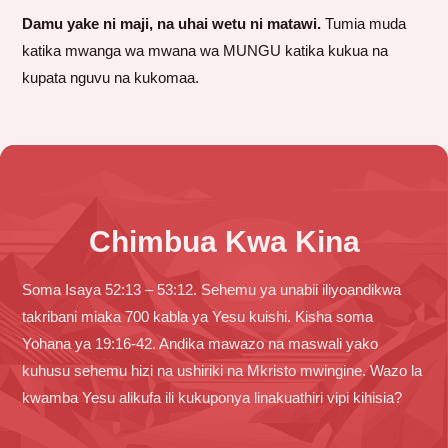
Damu yake ni maji, na uhai wetu ni matawi.
Tumia muda
katika mwanga wa mwana wa MUNGU katika kukua na
kupata nguvu na kukomaa.
Chimbua Kwa Kina
Soma Isaya 52:13 – 53:12. Sehemu ya unabii iliyoandikwa
takribani miaka 700 kabla ya Yesu kuishi. Kisha soma
Yohana ya 19:16-42. Andika mawazo na maswali yako
kuhusu sehemu hizi na ushiriki na Mkristo mwingine. Wazo la
kwamba Yesu alikufa ili kukuponya linakuathiri vipi kihisia?