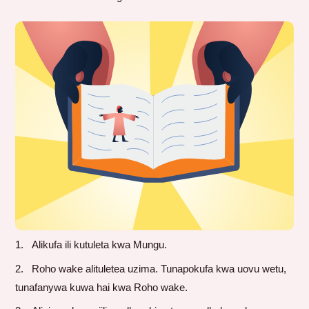
Alikufa ili kutuleta kwa Mungu.
Roho wake alituletea uzima. Tunapokufa kwa uovu wetu,
tunafanywa kuwa hai kwa Roho wake.