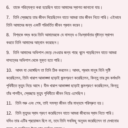
তাকে পরিত্যক্ত করা হয়েছিল যাতে আমাদের স্বাগত জানানো যায়।
তিনি স্বেচ্ছায় তার জীবন দিয়েছিলেন যাতে আমরা তার জীবন নিতে পারি। এইভাবে
তিনি আমাদের জন্য একটি পরিবর্তিত জীবন প্রদান করেন।
বিশ্বকে শুদ্ধ করে তিনি আমাদেরকে যে দাসত্ব ও নিঃস্বার্থতার দৃষ্টান্ত স্থাপন
করতে তিনি আমাদের আহ্বান করেছেন।
তিনি আমাদের অভিশাপ কেড়ে নেওয়ার জন্য গাছে ঝুলে পড়েছিলেন যাতে আমরা
দাসত্বের অভিশাপ থেকে মুক্ত হতে পারি।
আদম যা ভেঙ্গেছিল তা তিনি ঠিক করলেন। আদম, প্রথম মানুষ যিনি সৃষ্টি
করেছিলেন, তিনি খারাপ আকাঙ্ক্ষা ছাড়াই জন্মগ্রহণ করেছিলেন, কিন্তু তার মন্দ কর্মগুলি
পৃথিবীতে মৃত্যু নিয়ে আসে। যীশু খারাপ আকাঙ্ক্ষা ছাড়াই জন্মগ্রহণ করেছিলেন, কিন্তু
তাঁর পাপহীন, স্বেচ্ছায় মৃত্যু পৃথিবীতে জীবন নিয়ে এসেছিল।
তিনি শুরু এবং শেষ, তাই সমস্ত জীবন তাঁর মাধ্যমে পরিস্রুত হয়।
তিনি মৃত্যুর স্বাদ গ্রহণ করেছিলেন যাতে আমরা জীবনের স্বাদ নিতে পারি।
যদিও তার এটির প্রয়োজন ছিল না, তবে তিনি সবকিছু অনুভব করেছিলেন তা দেখানোর