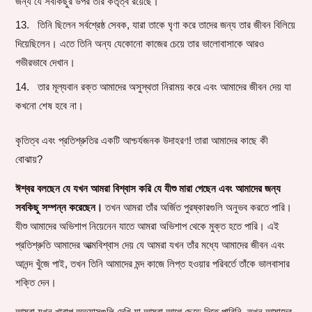
জন্য যে সবকিছুর উপর তার কর্তৃত্ব রয়েছে।
তিনি ছিলেন সর্বশ্রেষ্ঠ সেবক, যারা তাকে ঘৃণা করে তাদের জন্য তার জীবন বিলিয়ে
দিয়েছিলেন। এতে তিনি অন্য যেকোনো কাজের চেয়ে তার ভালোবাসাকে আরও
গভীরভাবে দেখান।
তার মূল্যবান রক্ত ​​আমাদের অসুস্থতা নিরাময় করে এবং আমাদের জীবন দেয় যা
কখনো শেষ হবে না।
কৃতিত্ব এবং প্রতিশ্রুতির একটি আশ্চর্যজনক উদাহরণ! তারা আমাদের কাছে কী
বোঝায়?
ঈশ্বর বলছেন যে যখন আমরা বিশ্বাস করি যে যীশু মারা গেছেন এবং আমাদের জন্য
সবকিছু সম্পন্ন করেছেন।
তখন আমরা তাঁর অর্জিত পুরষ্কারগুলি অনুভব করতে পারি।
যীশু আমাদের অভিশাপ নিয়েনেন যাতে আমরা অভিশাপ থেকে মুক্ত হতে পারি। এই
প্রতিশ্রুতি আমাদের আত্মবিশ্বাস দেয় যে আমরা যখন তাঁর মধ্যে আমাদের জীবন এবং
আনন্দ খুঁজে পাই, তখন তিনি আমাদের মন্দ কাজে লিপ্ত হওয়ার পরিবর্তে তাঁকে ভালবাসার
শক্তি দেন।
আমরা যখন খারাপ অভ্যাসগুলি দেখি যা আমরা আগে ছেড়ে দিতে পারিনি, তখন আমাদের