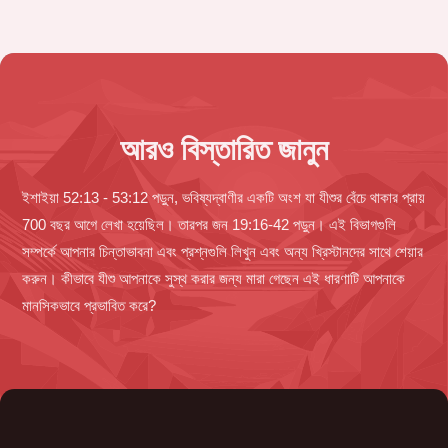
আরও বিস্তারিত জানুন
ইশাইয়া 52:13 - 53:12 পড়ুন, ভবিষ্যদ্বাণীর একটি অংশ যা যীশুর বেঁচে থাকার প্রায়
700 বছর আগে লেখা হয়েছিল। তারপর জন 19:16-42 পড়ুন। এই বিভাগগুলি
সম্পর্কে আপনার চিন্তাভাবনা এবং প্রশ্নগুলি লিখুন এবং অন্য খ্রিস্টানদের সাথে শেয়ার
করুন। কীভাবে যীশু আপনাকে সুস্থ করার জন্য মারা গেছেন এই ধারণাটি আপনাকে
মানসিকভাবে প্রভাবিত করে?