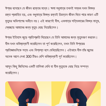
ঈশ্বর বলেছেন যে জীবন রক্তের মধ্যে। ক্ষমা শুধুমাত্র তখনই সম্ভব যখন বিশুদ্ধ
রক্ত প্রবাহিত হয়, এবং শুধুমাত্র বিশুদ্ধ রক্তই চিরন্তন জীবন দিতে পারে কারণ এটি
মৃত্যুর অভিশাপের অধীনে নয়। এই কারণেই যীশু, একমাত্র সত্যিকারের বিশুদ্ধ মানুষ,
স্বেচ্ছায় আমাদের জন্য মৃত্যু বেছে নিয়েছিলেন।
ঈশ্বর ইতিহাস জুড়ে প্রতিশ্রুতি দিয়েছেন যে তিনি আমাদের জন্য মৃত্যুবরণ করবেন।
যীশু যখন ভবিষ্যদ্বাণী করেছিলেন তা পূর্ণ করেছিলেন, তখন তিনি ঈশ্বরের
প্রতিজ্ঞাগুলিকে সত্য এবং বিশ্বস্ত বলে দেখিয়েছিলেন। এইভাবে যীশু তাঁর জন্মের
অনেক আগে লেখা 300 টিরও বেশি ভবিষ্যদ্বাণী পূর্ণ করেছিলেন।
আসুন কিছু জিনিসের একটি তালিকা দেখি যা যীশু মৃত্যুকে বেছে নিয়ে সম্পন্ন
করেছিলেন।