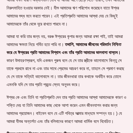
নিরুৎসাহিত হওয়ার দরকার নেই। যীশু আমাদের ঋণ পরিশোধ করেছেন যাতে ঈশ্বর
আমাদের শুদ্ধ মনে করতে পারেন। এই প্রতিশ্রুতি আমাদের আস্থা দেয় যে কিছুই
আমাদেরকে তাঁর থেকে দূরে রাখতে পারবে না।
আমরা যা করি তার জন্য নয়, বরঞ্চ ঈশ্বরের কৃপার জন্য আমরা রক্ষা পাই, তাই আমরা
আমাদের ক্ষমতা নিয়ে গর্বিত হতে পারি না।
তথাপি, আমাদের জীবনের পরিবর্তন নিশ্চিত
করে যে ঈশ্বরের প্রতি আমাদের বিশ্বাস এবং তাঁর প্রতি আমাদের ভালবাসা বাস্তব।
কারণ উদাহরণস্বরূপ, যদি একজন পুরুষ বলে যে সে তার স্ত্রীকে ভালোবাসে কিন্তু সে
তাকে প্রথমে রাখে না এবং তার সাথে প্রেমের আচরণ করে না, তাহলে সে প্রমাণ করছে
যে সে তাকে সত্যিই ভালোবাসে না। তার জীবনধারা তার কথাকে অর্থহীন করে তোলে
এমনকি যদি সে তার প্রতি প্রচন্ড স্নেহ অনুভব করে।
ঈশ্বর কে এবং তিনি যা প্রতিশ্রুতি দেন তার প্রতি আমাদের আস্থা আমাদেরকে কারণ ও
শক্তি দেয় যা তিনি আমাদের কাছ থেকে আশা করেন এমন জীবনযাপন করার জন্য
আমাদের প্রয়োজন। বাইবেল বলে যে এটি পবিত্র আত্মার মাধ্যমে সম্পন্ন হয়। ) যে
আমরা যীশুর অন্তর্গত এবং তাঁর বলিদানের কারণে আমরা ধার্মিক বলে বিবেচিত।