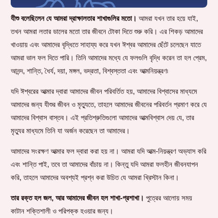
যীশু বলেছিলেন যে আমরা দ্রাক্ষালতার শাখাগুলির মতো।
আমরা যখন তার হয়ে যাই,
তখন আমরা লতার ডালের মতো তার জীবনে টোকা দিতে শুরু করি। এর শিকড় আমাদের
খাওয়ায় এবং আমাদের বৃদ্ধিতে সাহায্য করে যখন ঈশ্বর আমাদের ছেঁটে চলেছেন যাতে
আমরা ভাল ফল দিতে পারি। তিনি আমাদের মধ্যে যে ফলগুলি বৃদ্ধি করেন তা হল প্রেম,
আনন্দ, শান্তি, ধৈর্য, দয়া, মঙ্গল, ভদ্রতা, বিশ্বস্ততা এবং আত্মনিয়ন্ত্রণ৷
যদি ঈশ্বরের আত্মার দ্বারা আমাদের জীবন পরিবর্তিত হয়, আমাদের বিশ্বাসের মাধ্যমে
আমাদের জন্য যীশুর জীবন ও মৃত্যুতে, তাহলে আমাদের জীবনের পরিবর্তন প্রমাণ করে যে
আমাদের বিশ্বাস বাস্তব। এই প্রতিশ্রুতিগুলো আমাদের আত্মবিশ্বাস দেয় যে, তার
মৃত্যুর মাধ্যমে তিনি যা অর্জন করেছেন তা আমাদের।
আমাদের সংরক্ষণ আত্মার ফল দ্বারা করা হয় না। আমরা যদি আত্ম-নিয়ন্ত্রণ অভ্যাস করি
এবং শান্তি পাই, তবে তা আমাদের বাঁচায় না। কিন্তু যদি আমরা ফলহীন জীবনযাপন
করি, তাহলে আমাদের অবশ্যই প্রশ্ন করা উচিত যে আমরা খ্রিস্টান কিনা।
তার রক্ত হল জল, আর আমাদের জীবন হল শাখা-প্রশাখা।
পুত্রের আলোয় সময়
কাটান শক্তিশালী ও পরিপক্ক হওয়ার জন্য।