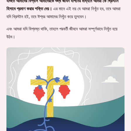
যীশুতে আমাদের বিশ্বাস আমাদেরকে শুদ্ধ জীবন যাপনের মাধ্যমে আমরা কে খ্রিস্টান
হিসাবে প্রমাণ করার শক্তি দেয়।
এর মানে এই নয় যে আমরা নিখুঁত হব, তবে আমরা
যদি খ্রিস্টান হই, তবে ঈশ্বর আমাদের নিখুঁত করে তুলবেন।
এবং আমরা যদি বিশ্বস্ত থাকি, তাহলে পরবর্তী জীবনে আমরা সম্পূর্ণভাবে নিখুঁত হয়ে
উঠব।