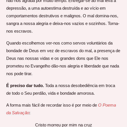
não nos agrada por muito tempo. Entregar-se ao mal leva à
depressão, a uma autoestima destruída e ao vício em
comportamentos destrutivos e malignos. O mal domina-nos,
sangra a nossa alegria e deixa-nos vazios e sozinhos. Torna-
nos escravos.
Quando escolhemos ver-nos como servos voluntários da
bondade de Deus em vez de escravos do mal, a presença de
Deus nas nossas vidas e os grandes dons que Ele nos
prometeu no Evangelho dão-nos alegria e liberdade que nada
nos pode tirar.
É preciso dar tudo.
Toda a nossa desobediência em troca
de todo o Seu perdão, vida e bondade amorosa.
A forma mais fácil de recordar isso é por meio de
O Poema
da Salvação
:
Cristo morreu por mim na cruz