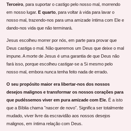
Terceiro
, para suportar o castigo pelo nosso mal, morrendo
em nosso lugar.
E quarto
, para voltar à vida para lavar o
nosso mal, trazendo-nos para uma amizade íntima com Ele e
dando-nos vida que não terminará.
Jesus escolheu morrer por nós, em parte para provar que
Deus castiga o mal. Não queremos um Deus que deixe o mal
impune. A morte de Jesus é uma garantia de que Deus não
fará isso, porque escolheu castigar-se a Si mesmo pelo
nosso mal, embora nunca tenha feito nada de errado.
O seu propósito maior era libertar-nos dos nossos
desejos malignos e transformar os nossos corações para
que pudéssemos viver em pura amizade com Ele.
É a isto
que a Bíblia chama "nascer de novo". Significa ser totalmente
mudado, viver livre da escravidão aos nossos desejos
malignos, em íntima relação com Deus.