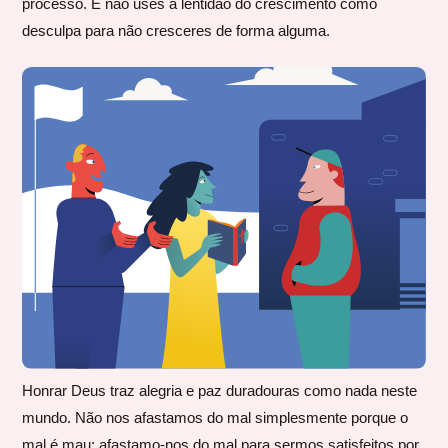
processo. E não uses a lentidão do crescimento como
desculpa para não cresceres de forma alguma.
Honrar Deus traz alegria e paz duradouras como nada neste
mundo. Não nos afastamos do mal simplesmente porque o
mal é mau; afastamo-nos do mal para sermos satisfeitos por