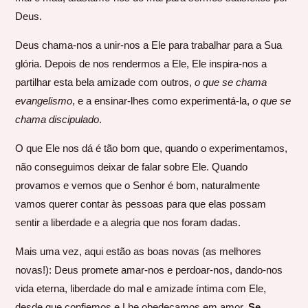
Deus.
Deus chama-nos a unir-nos a Ele para trabalhar para a Sua
glória. Depois de nos rendermos a Ele, Ele inspira-nos a
partilhar esta bela amizade com outros,
o que se chama
evangelismo
, e a ensinar-lhes como experimentá-la,
o que se
chama discipulado
.
O que Ele nos dá é tão bom que, quando o experimentamos,
não conseguimos deixar de falar sobre Ele. Quando
provamos e vemos que o Senhor é bom, naturalmente
vamos querer contar às pessoas para que elas possam
sentir a liberdade e a alegria que nos foram dadas.
Mais uma vez, aqui estão as boas novas (as melhores
novas!): Deus promete amar-nos e perdoar-nos, dando-nos
vida eterna, liberdade do mal e amizade íntima com Ele,
desde que confiemos e Lhe obedeçamos em amor.
Se