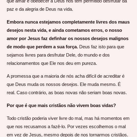
que amar e obedecer a Deus nos tem permitido desfrutar da
paz e da alegria de Deus na vida.
Embora nunca estejamos completamente livres dos maus
desejos nesta vida, e ainda cometamos erros, o nosso
amor por Jesus faz definhar os nossos desejos malignos
de modo que perdem a sua força.
Deus faz isto para que
sejamos livres para desfrutar Dele, do mundo e dos
relacionamentos que Ele nos deu em pureza.
A promessa que a maioria de nós acha difícil de acreditar é
que Deus muda os nossos desejos. Ele muda mesmo. É
real. Caso contrário, as boas novas não seriam boas novas.
Por que é que mais cristãos não vivem boas vidas?
Todo cristão poderia viver livre do mal, mas há momentos em
que nos recusamos a fazê-lo. Por vezes escolhemos o mal
em vez de Jesus, mesmo depois de nos tornarmos cristãos.