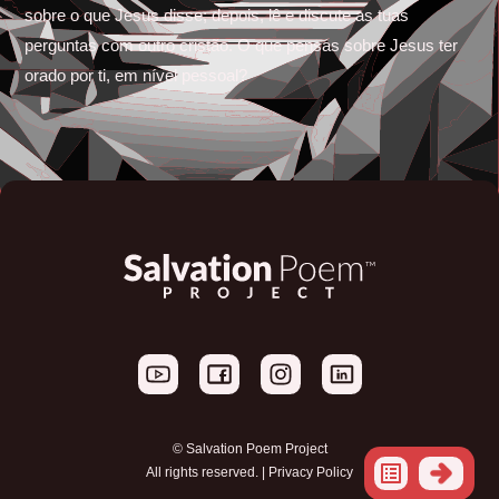
sobre o que Jesus disse; depois, lê e discute as tuas
perguntas com outro cristão. O que pensas sobre Jesus ter
orado por ti, em nível pessoal?
© Salvation Poem Project
All rights reserved. |
Privacy Policy