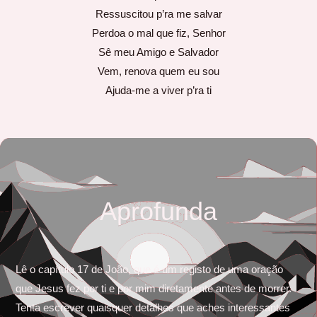
Ressuscitou p’ra me salvar
Perdoa o mal que fiz, Senhor
Sê meu Amigo e Salvador
Vem, renova quem eu sou
Ajuda-me a viver p’ra ti
Aprofunda
Lê o capítulo 17 de João, que é um registo de uma oração
que Jesus fez por ti e por mim diretamente antes de morrer.
Tenta escrever quaisquer detalhes que aches interessantes