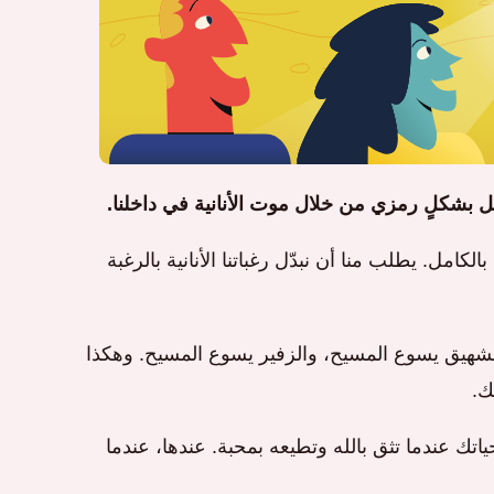
ل بشكلٍ رمزي من خلال موت الأنانية في داخلنا.
كامل. يطلب منا أن نبدّل رغباتنا الأنانية بالرغبة
 الشهيق يسوع المسيح، والزفير يسوع المسيح. وهكذا
ك.
اتك عندما تثق بالله وتطيعه بمحبة. عندها، عندما