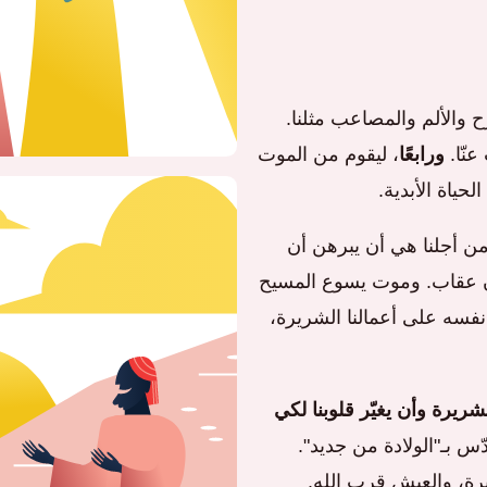
رح والألم والمصاعب مثلنا.
عنّا.
ورابعًا
، ليقوم من الموت
حياة الأبدية.
من أجلنا هي أن يبرهن أن
دون عقاب. وموت يسوع المسيح
 نفسه على أعمالنا الشريرة،
شريرة وأن يغيّر قلوبنا لكي
ّس بـ"الولادة من جديد".
ريرة، والعيش قرب الله.