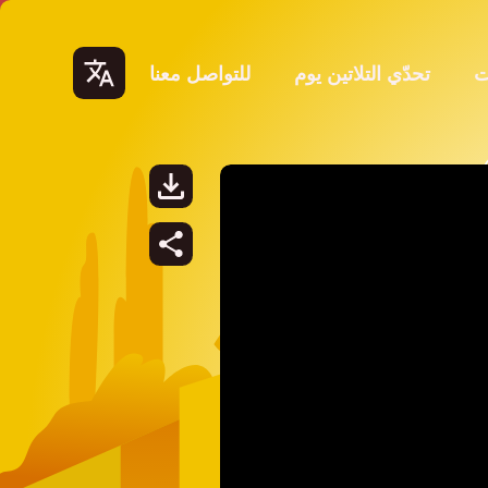
ت
تحدّي التلاتين يوم
للتواصل معنا
Lang
uage
s