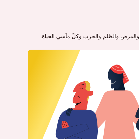
ت والمرض والظلم والحرب وكلّ مآسي الحياة.