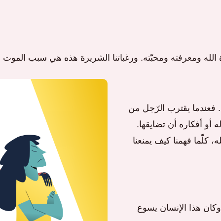
اة الله ومعرفته ومحبّته. ورغباتنا الشريرة هذه هي سبب المو
ن. فعندما يقترب الرّجل من
 أو أفكاره أن تضايقها.
ه، كلّما فهمنا كيف يمنعنا
. وكان هذا الإنسان يسوع