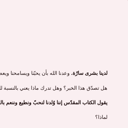
لدينا بشرى سارّة.
وعدنا الله بأن يحبّنا ويسامحنا ويعطين
هل تصدّق هذا الخبر؟ وهل تدرك ماذا يعني بالنسبة ل
يقول الكتاب المقدّس إننا وُلدنا لنحبّ ونطيع وننعم بال
لماذا؟