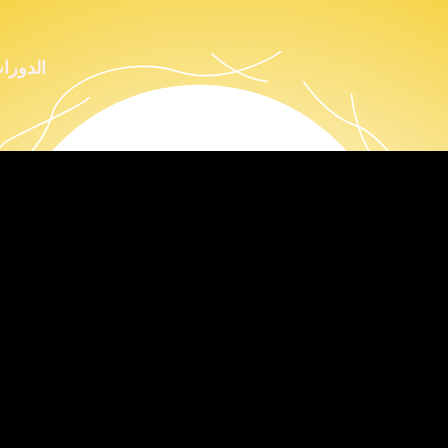
الدورا