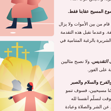
وع المسيح عقابنا فقط.
ام من بين الأموات ولا يزال
لتالفة. وعندما نقبل هذه التقدمة
 الشريرة بالرغبة المتنامية في
ى
التقديس
.
ولا نصبح مثاليين
ية على الفور.
والفرح والسلام والصبر
نا مسيحيين، فسوف تنمو
قت لنسلّم أنفسنا لله
 عن الشر والصلاة وعبادة