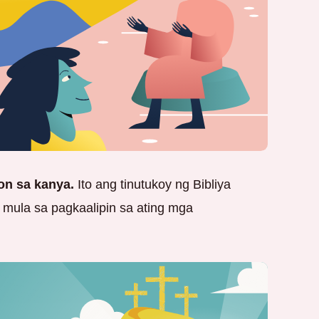
on sa kanya.
Ito ang tinutukoy ng Bibliya
mula sa pagkaalipin sa ating mga