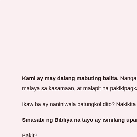
Kami ay may dalang mabuting balita.
Nangak
malaya sa kasamaan, at malapit na pakikipagk
Ikaw ba ay naniniwala patungkol dito? Nakikita
Sinasabi ng Bibliya na tayo ay isinilang 
Bakit?