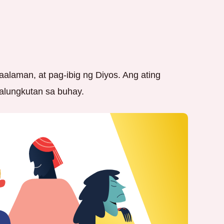
alaman, at pag-ibig ng Diyos. Ang ating
alungkutan sa buhay.