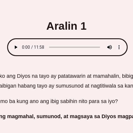
Aralin 1
o ang Diyos na tayo ay patatawarin at mamahalin, bibi
aibigan habang tayo ay sumusunod at nagtitiwala sa kan
 mo ba kung ano ang ibig sabihin nito para sa iyo?
upang magmahal, sumunod, at magsaya sa Diyos magp