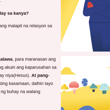
.
lay sa kanya?
ang malapit na relasyon sa
alawa
, para maranasan ang
ng akuin ang kaparusahan sa
ay niya(Hesus).
At pang-
ting kasamaan, dalhin tayo
o ng buhay na walang