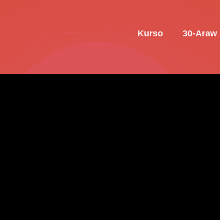
Kurso
30-Araw