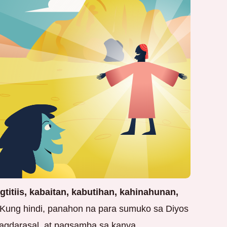
titiis, kabaitan, kabutihan, kahinahunan,
. Kung hindi, panahon na para sumuko sa Diyos
agdarasal, at pagsamba sa kanya.