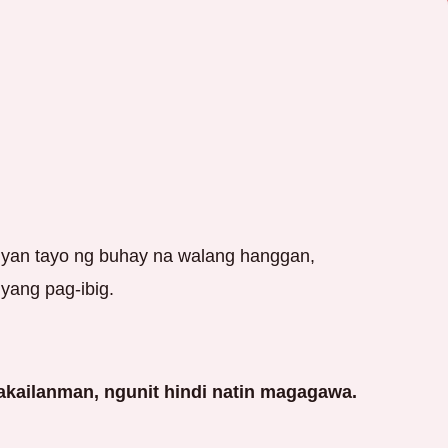
gyan tayo ng buhay na walang hanggan,
yang pag-ibig.
akailanman, ngunit hindi natin magagawa.