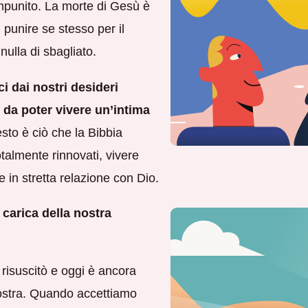
mpunito. La morte di Gesù è
i punire se stesso per il
ulla di sbagliato.
ci dai nostri desideri
 da poter vivere un’intima
to è ciò che la Bibbia
talmente rinnovati, vivere
 e in stretta relazione con Dio.
carica della nostra
risuscitò e oggi è ancora
 nostra. Quando accettiamo