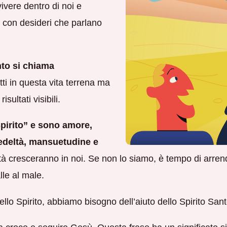
 vivere dentro di noi e
ri con desideri che parlano
nto si chiama
i in questa vita terrena ma
ultati visibili.
Spirito” e sono amore,
fedeltà, mansuetudine e
tà cresceranno in noi. Se non lo siamo, è tempo di arrend
le al male.
ello Spirito, abbiamo bisogno dell’aiuto dello Spirito Sant