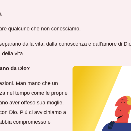
.
are qualcuno che non conosciamo.
separano dalla vita, dalla conoscenza e dall'amore di Dio.
i della vita.
arano da Dio?
elazioni. Man mano che un
zza nel tempo come le proprie
ssano aver offeso sua moglie.
con Dio. Più ci avviciniamo a
e abbia compromesso e