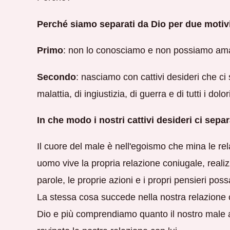
Perché siamo separati da Dio per due motivi
Primo
: non lo conosciamo e non possiamo am
Secondo
: nasciamo con cattivi desideri che ci 
malattia, di ingiustizia, di guerra e di tutti i dolor
In che modo i nostri cattivi desideri ci sep
Il cuore del male è nell'egoismo che mina le r
uomo vive la propria relazione coniugale, reali
parole, le proprie azioni e i propri pensieri po
La stessa cosa succede nella nostra relazione 
Dio e più comprendiamo quanto il nostro mal