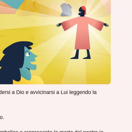
ersi a Dio e avvicinarsi a Lui leggendo la
o.