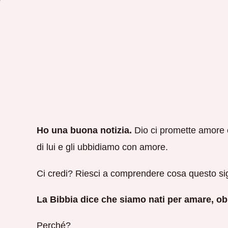
Ho una buona notizia.
Dio ci promette amore e 
di lui e gli ubbidiamo con amore.
Ci credi? Riesci a comprendere cosa questo sig
La Bibbia dice che siamo nati per amare, o
Perché?