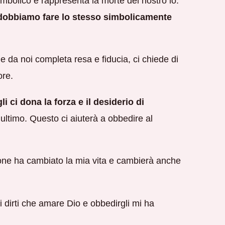
mbolico e rappresenta la morte del nostro io.
 dobbiamo fare lo stesso simbolicamente
e da noi completa resa e fiducia, ci chiede di
ore.
 ci dona la forza e il desiderio di
ultimo. Questo ci aiuterà a obbedire al
ione ha cambiato la mia vita e cambierà anche
di dirti che amare Dio e obbedirgli mi ha