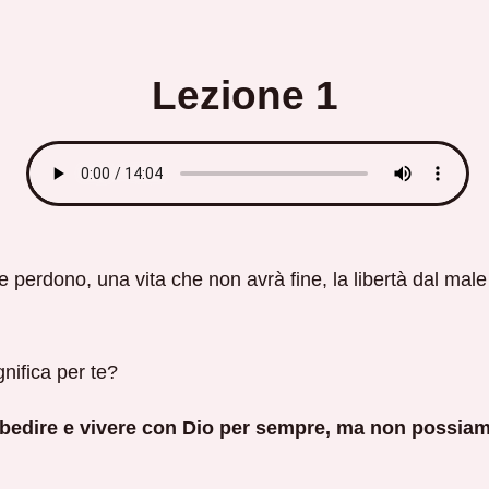
Lezione 1
perdono, una vita che non avrà fine, la libertà dal male 
nifica per te?
bbedire e vivere con Dio per sempre, ma non possia