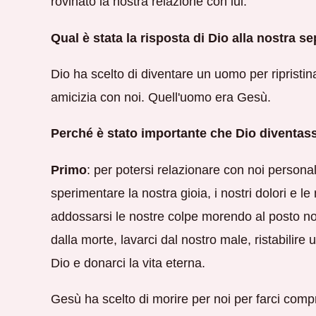
rovinato la nostra relazione con lui.
Qual è stata la risposta di Dio alla nostra s
Dio ha scelto di diventare un uomo per ripristin
amicizia con noi. Quell'uomo era Gesù.
Perché è stato importante che Dio diventa
Primo
: per potersi relazionare con noi person
sperimentare la nostra gioia, i nostri dolori e le
addossarsi le nostre colpe morendo al posto n
dalla morte, lavarci dal nostro male, ristabilir
Dio e donarci la vita eterna.
Gesù ha scelto di morire per noi per farci comp