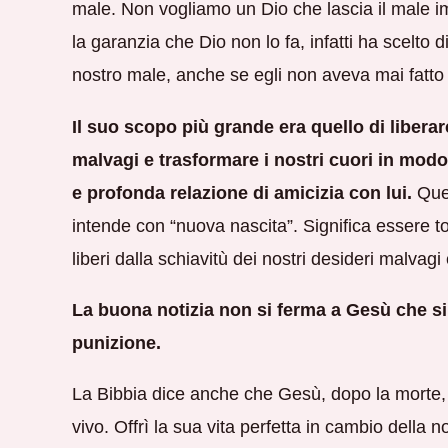
male. Non vogliamo un Dio che lascia il male i
la garanzia che Dio non lo fa, infatti ha scelto d
nostro male, anche se egli non aveva mai fatto n
Il suo scopo più grande era quello di liberar
malvagi e trasformare i nostri cuori in modo
e profonda relazione di amicizia con lui.
Ques
intende con “nuova nascita”. Significa essere to
liberi dalla schiavitù dei nostri desideri malvagi
La buona notizia non si ferma a Gesù che si 
punizione.
La Bibbia dice anche che Gesù, dopo la morte, 
vivo. Offrì la sua vita perfetta in cambio della