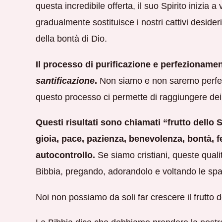
questa incredibile offerta, il suo Spirito inizia a
gradualmente sostituisce i nostri cattivi deside
della bontà di Dio.
Il processo di purificazione e perfezioname
santificazione
.
Non siamo e non saremo perfett
questo processo ci permette di raggiungere dei ris
Questi risultati sono chiamati “frutto dello 
gioia, pace, pazienza, benevolenza, bontà, 
autocontrollo.
Se siamo cristiani, queste quali
Bibbia, pregando, adorandolo e voltando le spal
Noi non possiamo da soli far crescere il frutto d