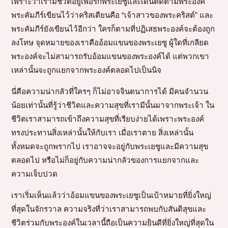
เพราะว่าเรามีชีวิตอยู่เพื่อรักพระเยซูและเดินติดตามพระองค์
พระคัมภีร์เขียนไว้ว่าคริสเตียนคือ “เจ้าสาวของพระคริสต์” และ
พระคัมภีร์ยังเขียนไว้อีกว่า ใครก็ตามที่ปฏิเสธพระองค์จะต้องถูก
ลงโทษ จุดหมายของเราคืออ้อมแขนของพระเยซู ผู้ใดที่เกลียด
พระองค์จะไม่สามารถรับอ้อมแขนของพระองค์ได้ แต่พวกเขา
เหล่านั้นจะถูกแยกจากพระองค์ตลอดไปเป็นนิจ
นี่คือความน่ากลัวที่ใครๆ ก็ไม่อาจจินตนาการได้ มีคนจำนวน
น้อยเท่านั้นที่รู้ว่าชีวิตและความสุขที่เรามีนั้นมาจากพระเจ้า ใน
ชีวิตเราสามารถเข้าถึงความสุขที่เรียบง่ายได้เพราะพระองค์
ทรงประทานสิ่งเหล่านั้นให้กับเรา เมื่อเราตาย สิ่งเหล่านั้น
ทั้งหมดจะถูกพรากไป เราอาจจะอยู่กับพระเยซูและมีความสุข
ตลอดไป หรือไม่ก็อยู่กับความน่ากลัวของการแยกจากและ
ความเจ็บปวด
เราเริ่มเห็นแล้วว่าอ้อมแขนของพระเยซูเป็นเป้าหมายที่ยิ่งใหญ่
ที่สุดในจักรวาล ความจริงที่ว่าเราสามารถพบกับสันติสุขและ
ชีวิตร่วมกับพระองค์ในเวลานี้ถือเป็นความยินดีที่ยิ่งใหญ่ที่สุดใน