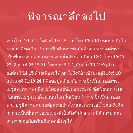
พิจารณาลึกลงไป
อ่านโรม 1:1-7, 1 โครินธ์ 15:1-5 และโรม 10:9-10 บทเหล่านี้เป็น
รายละเอียดเกี่ยวกับการฟื้นคืนพระชนม์หลังจากพระองค์ทรง
เป็นขึ้นมาจากความตาย จากนั้นอ่านดาเนียล 12:2, โยบ 19:23-
27, อิสยาห์ 26:19-21, โฮเชยา 6:1-2, กันดารวิถี 21:9 (อ่าน
ยอห์น 3:14-15 ด้วยเพื่อจะได้เข้าใจสิ่งที่อ้างอิง), สดุดี 16:9-10
และสดุดี 71:19-24 นี่คือข้อมูลเกี่ยวกับการเป็นขึ้นมาของพระ
เยซูและเหล่าคนที่ตายโดยสัตย์ซื่อต่อพระองค์ ซึ่งเขียนมานาน
ก่อนพระเยซูจะเสด็จมาบนโลก ให้เขียนว่าการเป็นขึ้นมาของ
พระเยซูมีความหมายต่อคุณอย่างไร และเพราะอะไรคุณถึงคิด
ว่าการเป็นขึ้นมาของพระองค์เป็นสิ่งสำคัญ หากมีคำถาม คุณ
สามารถคุยกับคริสเตียนคนอื่นๆ ได้