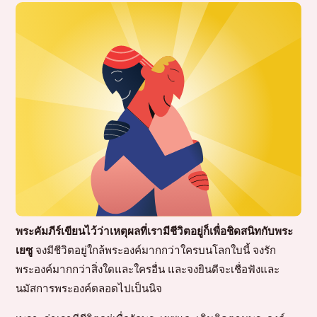
พระคัมภีร์เขียนไว้ว่าเหตุผลที่เรามีชีวิตอยู่ก็เพื่อชิดสนิทกับพระ
เยซู
จงมีชีวิตอยู่ใกล้พระองค์มากกว่าใครบนโลกใบนี้ จงรัก
พระองค์มากกว่าสิ่งใดและใครอื่น และจงยินดีจะเชื่อฟังและ
นมัสการพระองค์ตลอดไปเป็นนิจ