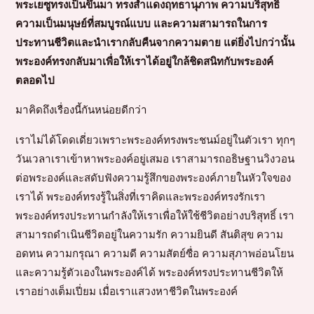
พระเยซูทรงเป็นขึ้นมา ทรงสำแดงฤทธานุภาพ ความบริสุทธิ์
ความเป็นมนุษย์ที่สมบูรณ์แบบ และความสามารถในการ
ประทานชีวิตและนำเรากลับคืนจากความตาย แต่ยิ่งไปกว่านั้น
พระองค์ทรงกลับมาเพื่อให้เราได้อยู่ใกล้ชิดสนิทกับพระองค์
ตลอดไป
มาคิดถึงเรื่องนี้กันหน่อยดีกว่า
เราไม่ได้โดดเดี่ยวเพราะพระองค์ทรงพระชนม์อยู่ในตัวเรา ทุกๆ
วันเวลาเราเข้าหาพระองค์อยู่เสมอ เราสามารถอธิษฐานวิงวอน
ต่อพระองค์และสดับฟังความรู้สึกของพระองค์ภายในหัวใจของ
เราได้ พระองค์ทรงรู้ในสิ่งที่เราคิดและพระองค์ทรงรักเรา
พระองค์ทรงประทานกำลังให้เราเพื่อให้ใช้ชีวิตอย่างบริสุทธิ์ เรา
สามารถดำเนินชีวิตอยู่ในความรัก ความยินดี สันติสุข ความ
อดทน ความกรุณา ความดี ความสัตย์ซื่อ ความสุภาพอ่อนโยน
และความรู้ตัวเองในพระองค์ได้ พระองค์ทรงประทานชีวิตให้
เราอย่างเต็มเปี่ยม เมื่อเราแสวงหาชีวิตในพระองค์