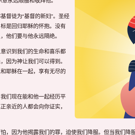
乐意永远顺服和敬拜他。
基督徒为“基督的新妇”。圣经
目标是回归耶稣的怀抱。没有
反，他们要与他永远隔绝。
人意识到我们的生命和喜乐都
乐，因为神让我们可以得到。
么和耶稣在一起，享有无尽的
。我们现在能和他一起经历平
真正亲近的人都会向你证实，
可怕，因为他揭露我们的罪，迫使我们降服。但当我们降