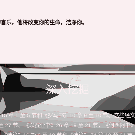
的喜乐，他将改变你的生命，洁净你。
深入挖掘
15 章 1 至 5 节和《罗马书》10 章 9 至 10 节
至 27 节、《以赛亚书》26 章 19 至 21 节，《何西阿书》6