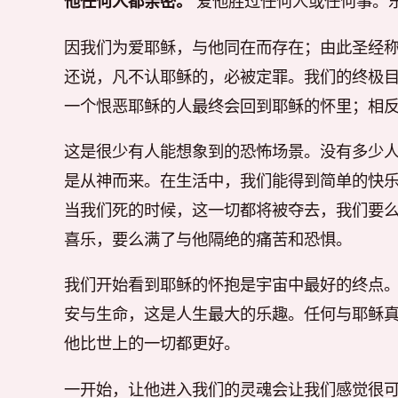
他任何人都亲密。
爱他胜过任何人或任何事。
因我们为爱耶稣，与他同在而存在；由此圣经称
还说，凡不认耶稣的，必被定罪。我们的终极
一个恨恶耶稣的人最终会回到耶稣的怀里；相
这是很少有人能想象到的恐怖场景。没有多少
是从神而来。在生活中，我们能得到简单的快
当我们死的时候，这一切都将被夺去，我们要
喜乐，要么满了与他隔绝的痛苦和恐惧。
我们开始看到耶稣的怀抱是宇宙中最好的终点
安与生命，这是人生最大的乐趣。任何与耶稣
他比世上的一切都更好。
一开始，让他进入我们的灵魂会让我们感觉很