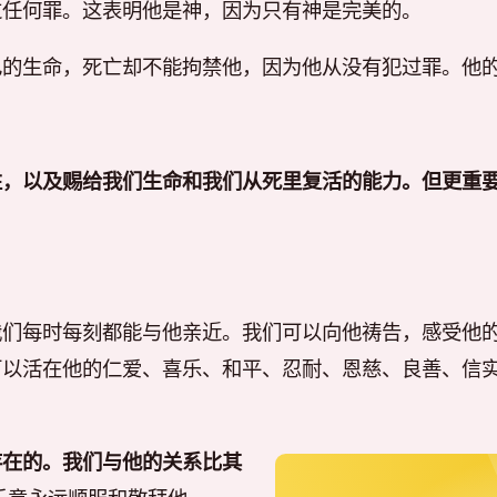
过任何罪。这表明他是神，因为只有神是完美的。
己的生命，死亡却不能拘禁他，因为他从没有犯过罪。他
性，以及赐给我们生命和我们从死里复活的能力。但更重
我们每时每刻都能与他亲近。我们可以向他祷告，感受他
可以活在他的仁爱、喜乐、和平、忍耐、恩慈、良善、信
存在的。我们与他的关系比其