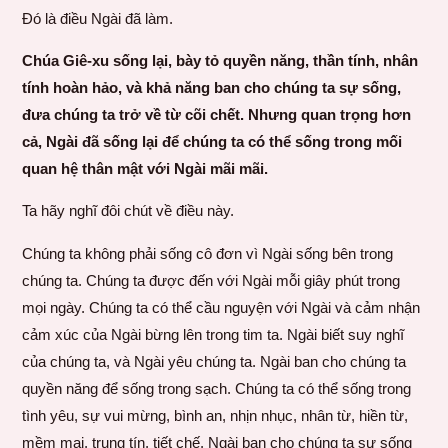
Đó là điều Ngài đã làm.
Chúa Giê-xu sống lại, bày tỏ quyền năng, thần tính, nhân
tính hoàn hảo, và khả năng ban cho chúng ta sự sống,
đưa chúng ta trở về từ cõi chết. Nhưng quan trọng hơn
cả, Ngài đã sống lại để chúng ta có thể sống trong mối
quan hệ thân mật với Ngài mãi mãi.
Ta hãy nghĩ đôi chút về điều này.
Chúng ta không phải sống cô đơn vì Ngài sống bên trong
chúng ta. Chúng ta được đến với Ngài mỗi giây phút trong
mọi ngày. Chúng ta có thể cầu nguyện với Ngài và cảm nhận
cảm xúc của Ngài bừng lên trong tim ta. Ngài biết suy nghĩ
của chúng ta, và Ngài yêu chúng ta. Ngài ban cho chúng ta
quyền năng để sống trong sạch. Chúng ta có thể sống trong
tình yêu, sự vui mừng, bình an, nhịn nhục, nhân từ, hiền từ,
mềm mại, trung tín, tiết chế. Ngài ban cho chúng ta sự sống