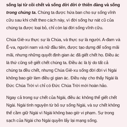
sống lại từ cõi chết và sống đời đời ở thiên đàng và sống
trong chúng ta
.
Chúng ta được hứa ban cho sự sống vĩnh
cữu sau khi chết theo cách này, vì đời sống hư nát cũ của
chúng ta được loại bỏ, chỉ còn lại đời sống vĩnh cữu.
Chúa Giê-xu thực sự là Chúa, và thực sự là người. A-đam và
Ê-va, người nam và nữ đầu tiên, được tạo dựng để sống mãi
mãi, nhưng những quyết định gian ác đã giết chết họ. Điều ác
là thứ cũng sẽ giết chết chúng ta. Điều ác là lý do tất cả
chúng ta đều chết, nhưng Chúa Giê-xu sống đời đời vì Ngài
không bao giờ làm điều gì gian ác. Điều này cho thấy Ngài là
Đức Chúa Trời vì chỉ có Đức Chúa Trời mới hoàn hảo.
Ngay cả trong sự chết của Ngài, điều ác không thể giết chết
Ngài. Ngài tình nguyện từ bỏ sự sống Ngài, và sự chết không
thể cầm giữ Ngài vì Ngài không bao giờ vi phạm. Sự trong
sạch của Ngài cho Ngài quyền lấy lại mạng sống.