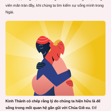
viên mãn tràn đầy, khi chúng ta tìm kiếm sự sống mình trong
Ngài.
Kinh Thánh có chép rằng lý do chúng ta hiện hữu là để
sống trong mối quan hệ gần gũi với Chúa Giê-xu.
Để