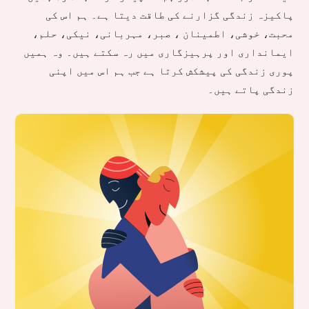
پاکیزہ زندگی گزارنے کی طاقت دیتا ہے۔ ہم اس کی
محبت، خوشی، اطمینان ، صبر، مہربانی، نیکی، حلم،
ایمانداری اور پرہیزگاری میں رہ سکتے ہیں۔ وہ ہمیں
پوری زندگی کی پیشکش کرتا ہے جب ہم اس میں اپنی
زندگی پاتے ہیں۔