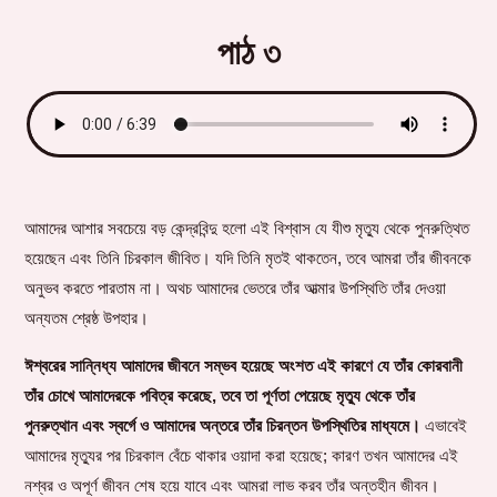
পাঠ ৩
আমাদের আশার সবচেয়ে বড় কেন্দ্রবিন্দু হলো এই বিশ্বাস যে যীশু মৃত্যু থেকে পুনরুত্থিত
হয়েছেন এবং তিনি চিরকাল জীবিত। যদি তিনি মৃতই থাকতেন, তবে আমরা তাঁর জীবনকে
অনুভব করতে পারতাম না। অথচ আমাদের ভেতরে তাঁর আত্মার উপস্থিতি তাঁর দেওয়া
অন্যতম শ্রেষ্ঠ উপহার।
ঈশ্বরের সান্নিধ্য আমাদের জীবনে সম্ভব হয়েছে অংশত এই কারণে যে তাঁর কোরবানী
তাঁর চোখে আমাদেরকে পবিত্র করেছে, তবে তা পূর্ণতা পেয়েছে মৃত্যু থেকে তাঁর
পুনরুত্থান এবং স্বর্গে ও আমাদের অন্তরে তাঁর চিরন্তন উপস্থিতির মাধ্যমে।
এভাবেই
আমাদের মৃত্যুর পর চিরকাল বেঁচে থাকার ওয়াদা করা হয়েছে; কারণ তখন আমাদের এই
নশ্বর ও অপূর্ণ জীবন শেষ হয়ে যাবে এবং আমরা লাভ করব তাঁর অন্তহীন জীবন।