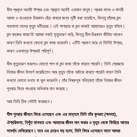
যীশু প্রকৃত অর্থেই ঈশ্বর এবং প্রকৃত অর্থেই একজন মানুষ। প্রথম মানব ও মানবী
আদম ও হাওয়াকে চিরকাল বেঁচে থাকার জন্য সৃষ্টি করা হয়েছিল, কিন্তু তাঁদের মন্দ
ফয়সালা তাদের মৃত্যু ঘটিয়েছে। এই পাপাচার বা মন্দ কাজই আমাদেরও মৃত্যু ঘটাবে।
মন্দ কাজের কারণেই আমরা সবাই মৃত্যুবরণ করি, কিন্তু যীশু চিরকাল জীবিত থাকেন
কারণ তিনি কখনো কোনো মন্দ কাজ করেননি। এটিই প্রমাণ করে যে তিনিই ঈশ্বর,
কারণ একমাত্র ঈশ্বরই পরিপূর্ণ।
যীশু মৃত্যুবরণ করলেও কোনো পাপ বা মন্দ কাজ তাঁকে মারতে পারেনি। তিনি স্বেচ্ছায়
নিজের জীবন উৎসর্গ করেছিলেন আর মৃত্যু তাঁকে আটকে রাখতে পারেনি কারণ তিনি
কখনো কোনো গুনাহ বা ভুল করেননি। তাঁর নিষ্কলুষ পবিত্রতা তাঁকে নিজের জীবন
পুনরায় ফিরে পাওয়ার অধিকার দান করেছে।
আর তিনি ঠিক সেটাই করেছেন।
যীশু পুনরায় জীবনে ফিরে এসেছেন এবং এর মাধ্যমে তিনি তাঁর কুদরত (ক্ষমতা),
ঐশ্বরিকতা, নিখুঁত মানবতা এবং আমাদের জীবন দান করার ও মৃত্যু থেকে ফিরিয়ে আনার
সামর্থ্য দেখিয়েছেন। তবে এর চেয়েও বড় হলো, তিনি ফিরে এসেছেন যাতে আমরা