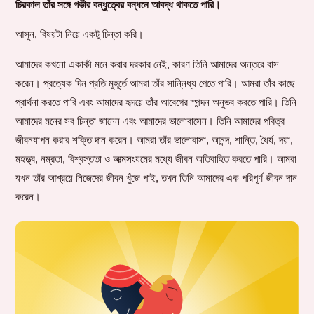
চিরকাল তাঁর সঙ্গে গভীর বন্ধুত্বের বন্ধনে আবদ্ধ থাকতে পারি।
আসুন, বিষয়টা নিয়ে একটু চিন্তা করি।
আমাদের কখনো একাকী মনে করার দরকার নেই, কারণ তিনি আমাদের অন্তরে বাস
করেন। প্রত্যেক দিন প্রতি মুহূর্তে আমরা তাঁর সান্নিধ্য পেতে পারি। আমরা তাঁর কাছে
প্রার্থনা করতে পারি এবং আমাদের হৃদয়ে তাঁর আবেগের স্পন্দন অনুভব করতে পারি। তিনি
আমাদের মনের সব চিন্তা জানেন এবং আমাদের ভালোবাসেন। তিনি আমাদের পবিত্র
জীবনযাপন করার শক্তি দান করেন। আমরা তাঁর ভালোবাসা, আনন্দ, শান্তি, ধৈর্য, দয়া,
মহত্ত্ব, নম্রতা, বিশ্বস্ততা ও আত্মসংযমের মধ্যে জীবন অতিবাহিত করতে পারি। আমরা
যখন তাঁর আশ্রয়ে নিজেদের জীবন খুঁজে পাই, তখন তিনি আমাদের এক পরিপূর্ণ জীবন দান
করেন।