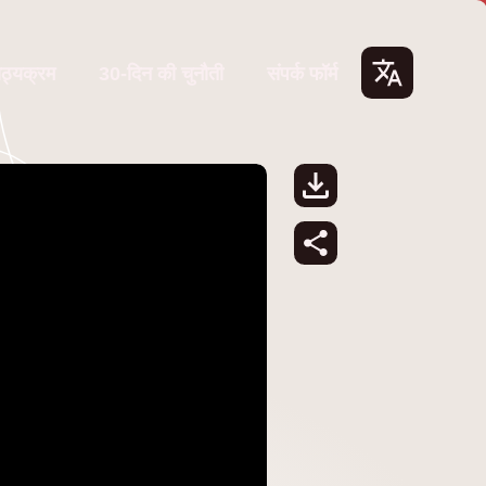
ाठ्यक्रम
30-दिन की चुनौती
संपर्क फॉर्म
Lang
uage
s