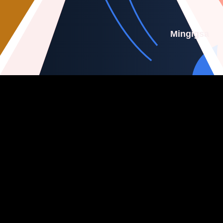
Mingigsa