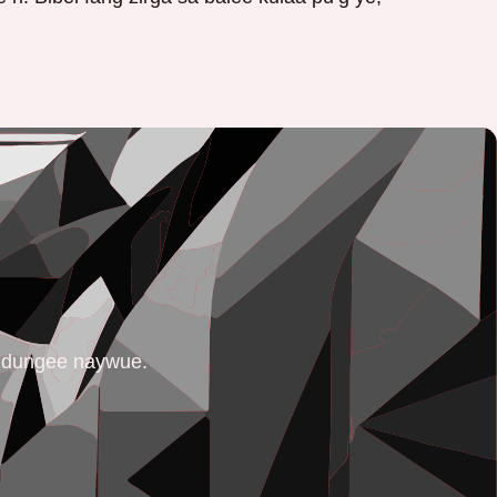
í dungee naywue.