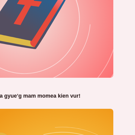
sila gyueʼg mam momea kien vur!