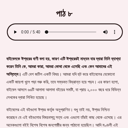
পাঠ ৮
বাইবেলকে ঈশ্বরের বাণী বলা হয়, কারণ এটি ঈশ্বরেরই মাধ্যম যার দ্বারা তিনি ব্যাখ্যা
করেন তিনি কে, আমরা কারা, আমরা কোথা থেকে এসেছি এবং কেন আমাদের এই
অস্তিত্ব।
এটি বেশ জটিল একটি বিষয়। আমরা যদি হুট করে বাইবেলের যেকোনো
একটি জায়গা খুলে পড়া শুরু করি, তবে সম্ভবত বিভ্রান্ত হয়ে পড়ব। এর কারণ হলো,
বাইবেল আসলে ৬৬টি আলাদা আলাদা বইয়ের সমষ্টি, যা প্রায় ২,০০০ বছর ধরে বিভিন্ন
লেখকের দ্বারা লিখিত হয়েছে।
বাইবেলের এই বইগুলো ঈশ্বর কর্তৃক অনুপ্রাণিত। শুধু তাই নয়, ঈশ্বর নিশ্চিত
করেছেন যে এই বইগুলোর বিষয়বস্তু সত্য এবং এগুলো তাঁরই কাছ থেকে এসেছে। এর
অনেকগুলো বইই বিশেষ বিশেষ জনগোষ্ঠীর জন্য পাঠানো হয়েছিল। আদি মণ্ডলী এই