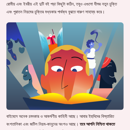
রোমীয় এবং ইবরীয় এই দুটি বই পড়া কিছুটা কঠিন, তবুও এগুলো যীশুর নতুন চুক্তি
এবং পুরাতন নিয়মের চুক্তির মধ্যকার পার্থক্য বুঝতে দারুণ সাহায্য করে।
বাইবেলে অনেক চমৎকার ও আকর্ষণীয় কাহিনী আছে। আবার ইহুদিদের বিস্তারিত
বংশতালিকা এবং জটিল নিয়ম-কানুনের অংশও আছে।
তবে আপনি নিশ্চিত থাকতে