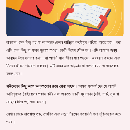
বাইবেল এমন কিছু নয় যা আপনাকে কেবল যান্ত্রিক কর্তব্যের খাতিরে পড়তে হবে। বরং
এটি এমন কিছু যা পড়ার সুযোগ পাওয়া একটি বিশেষ সৌভাগ্য। এটি আপনার জন্য
আনন্দের উৎস হওয়ার কথা—যা আপনি সারা জীবন ধরে পড়বেন, অধ্যয়ন করবেন এবং
নিজের জীবনে প্রয়োগ করবেন। এটি এমন এক ভাণ্ডার যা আপনার মন ও অন্তরকে
বদলে দেবে।
বাইবেলের কিছু অংশ অন্যগুলোর চেয়ে বোঝা সহজ।
আমরা পরামর্শ দেব যে আপনি
আদিপুস্তক (বাইবেলের প্রথম বই) এবং অন্তত একটি সুসমাচার (মথি, মার্ক, লূক বা
যোহন) দিয়ে পড়া শুরু করুন।
সেখান থেকে যাত্রাপুস্তক, প্রেরিত এবং নতুন নিয়মের পত্রাবলি পড়া যুক্তিযুক্ত হতে
পারে।