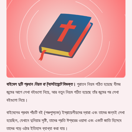
বাইবেল দুটি প্রধান
নিয়ম বা ট্যাস্টামেন্টে
বিভক্ত।
পুরাতন নিয়ম গঠিত হয়েছে যীশুর
জন্মের আগে লেখা বইগুলো নিয়ে, আর নতুন নিয়ম গঠিত হয়েছে তাঁর জন্মের পর লেখা
বইগুলো নিয়ে।
বাইবেলের প্রথম পাঁচটি বই (পঞ্চপুস্তক) ইস্রায়েলীয়দের দ্বারা এবং তাদের জন্যই লেখা
হয়েছিল, যেখানে দুনিয়ার সৃষ্টি, তাদের প্রতি ঈশ্বরের ওয়াদা এবং একটি জাতি হিসেবে
তাদের গড়ে ওঠার ইতিহাস ব্যাখ্যা করা যায়।