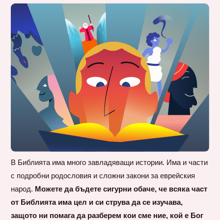
В Библията има много завладяващи истории. Има и части
с подробни родословия и сложни закони за еврейския
народ.
Можете да бъдете сигурни обаче, че всяка част
от Библията има цел и си струва да се изучава,
защото ни помага да разберем кои сме ние, кой е Бог