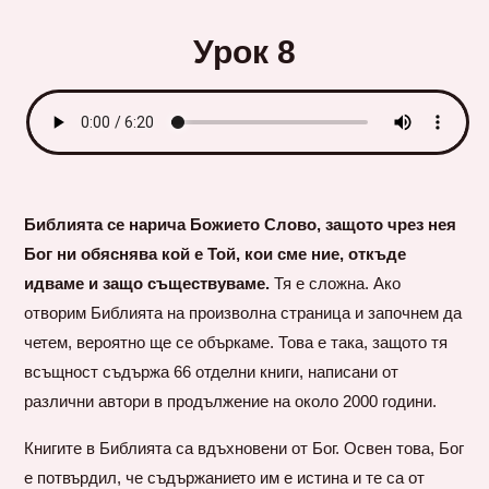
Урок 8
Библията се нарича Божието Слово, защото чрез нея
Бог ни обяснява кой е Той, кои сме ние, откъде
идваме и защо съществуваме.
Тя е сложна. Ако
отворим Библията на произволна страница и започнем да
четем, вероятно ще се объркаме. Това е така, защото тя
всъщност съдържа 66 отделни книги, написани от
различни автори в продължение на около 2000 години.
Книгите в Библията са вдъхновени от Бог. Освен това, Бог
е потвърдил, че съдържанието им е истина и те са от