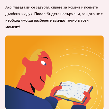
Ако главата ви се завъртя, спрете за момент и поемете
дълбоко въздух.
После бъдете насърчени, защото не е
необходимо да разберете всичко точно в този
момент!