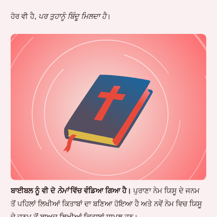
ਹੋਰ ਵੀ ਹੈ,
ਪਰ ਤੁਹਾਨੂੰ ਬਿੰਦੂ ਮਿਲਦਾ ਹੈ
।
ਬਾਈਬਲ ਨੂੰ ਵੀ ਦੋ
ਨੇਮਾਂ
ਵਿੱਚ ਵੰਡਿਆ ਗਿਆ ਹੈ।
ਪੁਰਾਣਾ ਨੇਮ ਯਿਸੂ ਦੇ ਜਨਮ
ਤੋਂ ਪਹਿਲਾਂ ਲਿਖੀਆਂ ਕਿਤਾਬਾਂ ਦਾ ਬਣਿਆ ਹੋਇਆ ਹੈ ਅਤੇ ਨਵੇਂ ਨੇਮ ਵਿਚ ਯਿਸੂ
ਦੇ ਜਨਮ ਤੋਂ ਬਾਅਦ ਲਿਖੀਆਂ ਕਿਤਾਬਾਂ ਸ਼ਾਮਲ ਹਨ।