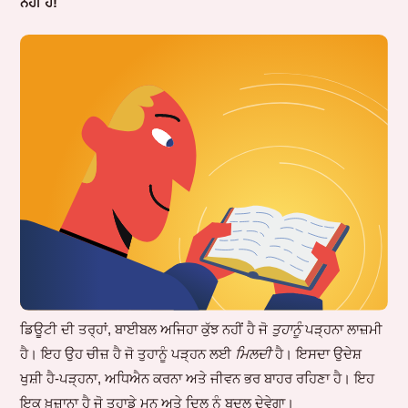
ਨਹੀਂ ਹੈ!
ਡਿਊਟੀ ਦੀ ਤਰ੍ਹਾਂ, ਬਾਈਬਲ ਅਜਿਹਾ ਕੁੱਝ ਨਹੀਂ ਹੈ ਜੋ
ਤੁਹਾਨੂੰ
ਪੜ੍ਹਨਾ ਲਾਜ਼ਮੀ
ਹੈ। ਇਹ ਉਹ ਚੀਜ਼ ਹੈ ਜੋ ਤੁਹਾਨੂੰ ਪੜ੍ਹਨ ਲਈ
ਮਿਲਦੀ
ਹੈ। ਇਸਦਾ ਉਦੇਸ਼
ਖੁਸ਼ੀ ਹੈ-ਪੜ੍ਹਨਾ, ਅਧਿਐਨ ਕਰਨਾ ਅਤੇ ਜੀਵਨ ਭਰ ਬਾਹਰ ਰਹਿਣਾ ਹੈ। ਇਹ
ਇਕ ਖ਼ਜ਼ਾਨਾ ਹੈ ਜੋ ਤੁਹਾਡੇ ਮਨ ਅਤੇ ਦਿਲ ਨੂੰ ਬਦਲ ਦੇਵੇਗਾ।