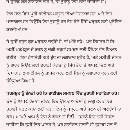
ਜੇ ਤੁਹਾਡੇ ਕੋਲ ਬਾਈਬਲ ਨਹੀਂ ਹੈ, ਤਾਂ ਤੁਹਾਨੂੰ ਇਹ ਲੈਣੀ ਚਾਹੀਦੀ ਹੈ।
ਇਕ ਸਾਲ ਵਿਚ ਪੂਰੀ ਬਾਈਬਲ ਪੜ੍ਹਨ ਦੀਆਂ ਯੋਜਨਾਵਾਂ ਹਨ, ਅਤੇ ਇਹ
ਮਦਦਗਾਰ ਹਨ ਕਿਉਂਕਿ ਇਹ ਤੁਹਾਨੂੰ ਹਰ ਰੋਜ਼ ਛੋਟੇ ਹਿੱਸੇ ਪੜ੍ਹਨ ਲਈ ਪ੍ਰੇਰਿਤ
ਕਰਦੀਆਂ ਹਨ।
ਜੇ ਤੁਸੀਂ ਬਹੁਤ ਕੁਝ ਪੜ੍ਹਨਾ ਚਾਹੁੰਦੇ ਹੋ, ਤਾਂ ਅੱਗੇ ਵਧੋ। ਪਰ ਬਿਹਤਰ ਹੈ ਕਿ
ਅਸੀਂ ਪਰਮੇਸ਼ੁਰ ਦੇ ਬਚਨ ਨੂੰ ਚੰਗੀ ਤਰ੍ਹਾਂ ਸਮਝਣ ਲਈ ਸਿੱਖਣ ਵੱਲ ਧਿਆਨ
ਦੇਈਏ। ਇਹ ਹੱਲਾਸ਼ੇਰੀ ਅਤੇ ਬੁੱਧ ਦਾ ਲਗਾਤਾਰ ਸ੍ਰੋਤ ਹੈ, ਅਤੇ ਮਸੀਹੀ ਜੀਵਨ
ਨੂੰ ਬਾਹਰ ਜਿਉਣ ਲਈ ਤੁਹਾਡੀ ਯੋਗਤਾ ਨੂੰ ਸਿੱਧੇ ਤੌਰ 'ਤੇ ਆਪਣੇ ਦਿਲ ਅਤੇ
ਦਿਮਾਗ ਨਾਲ ਬਾਈਬਲ ਨੂੰ ਸ਼ਾਮਲ ਕਰਨ ਲਈ ਕਿਸ ਨੂੰ ਲਗਾਤਾਰ ਕਰਨ ਲਈ
ਬੰਨ੍ਹਿਆ ਗਿਆ ਹੈ।
ਪਰਮੇਸ਼ੁਰ ਨੂੰ ਬੇਨਤੀ ਕਰੋ ਕਿ ਬਾਈਬਲ ਸਮਝਣ ਵਿੱਚ ਤੁਹਾਡੀ ਸਹਾਇਤਾ ਕਰੇ।
ਉਸ ਨੂੰ ਆਪਣੇ ਰੋਜ਼ਾਨਾ ਜੀਵਨ ਵਿਚ ਉਸ ਦੇ ਆਦੇਸ਼ਾਂ ਨੂੰ ਲਾਗੂ ਕਰਨ ਵਿਚ
ਤੁਹਾਡੀ ਮਦਦ ਕਰਨ ਲਈ ਕਹੋ। ਇਸ ਨੂੰ ਪੜ੍ਹਨ ਅਤੇ ਸੁਣਨ ਦੀ ਅਣਦੇਖੀ ਨਾ
ਕਰੋ। ਆਪਣੇ ਆਪ ਨੂੰ ਇਸ ਨੂੰ ਭੁੱਲਣ ਨਾ ਦਿਓ। ਤੁਹਾਨੂੰ ਇਹ ਨਹੀਂ ਸੋਚਣਾ
ਚਾਹੀਦਾ ਕਿ ਤੁਸੀਂ ਇਕ ਪਾਠਕ ਹੋ, ਪਰ ਬਾਈਬਲ ਜਲਦੀ ਹੀ ਤੁਹਾਡਾ ਸਭ ਤੋਂ