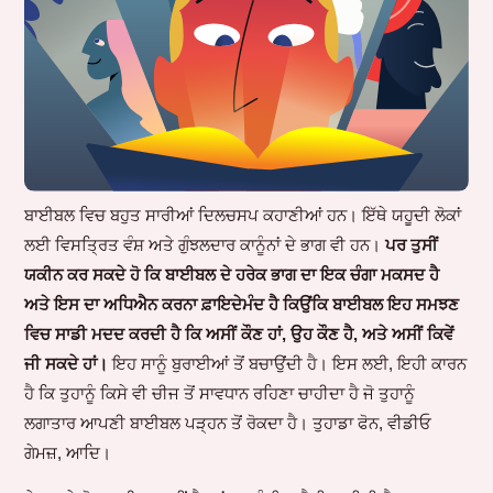
ਬਾਈਬਲ ਵਿਚ ਬਹੁਤ ਸਾਰੀਆਂ ਦਿਲਚਸਪ ਕਹਾਣੀਆਂ ਹਨ। ਇੱਥੇ ਯਹੂਦੀ ਲੋਕਾਂ
ਲਈ ਵਿਸਤ੍ਰਿਤ ਵੰਸ਼ ਅਤੇ ਗੁੰਝਲਦਾਰ ਕਾਨੂੰਨਾਂ ਦੇ ਭਾਗ ਵੀ ਹਨ।
ਪਰ ਤੁਸੀਂ
ਯਕੀਨ ਕਰ ਸਕਦੇ ਹੋ ਕਿ ਬਾਈਬਲ ਦੇ ਹਰੇਕ ਭਾਗ ਦਾ ਇਕ ਚੰਗਾ ਮਕਸਦ ਹੈ
ਅਤੇ ਇਸ ਦਾ ਅਧਿਐਨ ਕਰਨਾ ਫ਼ਾਇਦੇਮੰਦ ਹੈ ਕਿਉਂਕਿ ਬਾਈਬਲ ਇਹ ਸਮਝਣ
ਵਿਚ ਸਾਡੀ ਮਦਦ ਕਰਦੀ ਹੈ ਕਿ ਅਸੀਂ ਕੌਣ ਹਾਂ, ਉਹ ਕੌਣ ਹੈ, ਅਤੇ ਅਸੀਂ ਕਿਵੇਂ
ਜੀ ਸਕਦੇ ਹਾਂ।
ਇਹ ਸਾਨੂੰ ਬੁਰਾਈਆਂ ਤੋਂ ਬਚਾਉਂਦੀ ਹੈ। ਇਸ ਲਈ, ਇਹੀ ਕਾਰਨ
ਹੈ ਕਿ ਤੁਹਾਨੂੰ ਕਿਸੇ ਵੀ ਚੀਜ ਤੋਂ ਸਾਵਧਾਨ ਰਹਿਣਾ ਚਾਹੀਦਾ ਹੈ ਜੋ ਤੁਹਾਨੂੰ
ਲਗਾਤਾਰ ਆਪਣੀ ਬਾਈਬਲ ਪੜ੍ਹਨ ਤੋਂ ਰੋਕਦਾ ਹੈ। ਤੁਹਾਡਾ ਫੋਨ, ਵੀਡੀਓ
ਗੇਮਜ਼, ਆਦਿ।