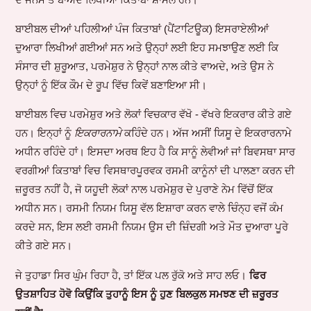
ਬਾਈਬਲ ਦੀਆਂ ਪਹਿਲੀਆਂ ਪੰਜ ਕਿਤਾਬਾਂ (ਪੈਂਟਾਟਿਊਕ) ਇਸਰਾਏਲੀਆਂ
ਦੁਆਰਾ ਲਿਖੀਆਂ ਗਈਆਂ ਸਨ ਅਤੇ ਉਨ੍ਹਾਂ ਲਈ ਇਹ ਸਮਝਾਉਣ ਲਈ ਕਿ
ਸੰਸਾਰ ਦੀ ਸ਼ੁਰੂਆਤ, ਪਰਮੇਸ਼ੁਰ ਨੇ ਉਨ੍ਹਾਂ ਨਾਲ ਕੀਤੇ ਵਾਅਦੇ, ਅਤੇ ਉਸ ਨੇ
ਉਨ੍ਹਾਂ ਨੂੰ ਇੱਕ ਕੌਮ ਦੇ ਰੂਪ ਵਿੱਚ ਕਿਵੇਂ ਬਣਾਇਆ ਸੀ।
ਬਾਈਬਲ ਵਿਚ ਪਰਮੇਸ਼ੁਰ ਅਤੇ ਲੋਕਾਂ ਵਿਚਕਾਰ ਵੱਖੋ - ਵੱਖਰੇ ਇਕਰਾਰ ਕੀਤੇ ਗਏ
ਹਨ। ਇਨ੍ਹਾਂ ਨੂੰ
ਇਕਰਾਰਨਾਮੇ
ਕਹਿੰਦੇ ਹਨ। ਅੱਜ ਅਸੀਂ ਯਿਸੂ ਦੇ ਇਕਰਾਰਨਾਮੇ
ਅਧੀਨ ਰਹਿੰਦੇ ਹਾਂ। ਇਸਦਾ ਅਰਥ ਇਹ ਹੈ ਕਿ ਸਾਨੂੰ ਲੇਵੀਆਂ ਜਾਂ ਬਿਵਸਥਾ ਸਾਰ
ਵਰਗੀਆਂ ਕਿਤਾਬਾਂ ਵਿਚ ਵਿਸਥਾਰਪੂਰਵਕ ਰਸਮੀ ਕਾਨੂੰਨਾਂ ਦੀ ਪਾਲਣਾ ਕਰਨ ਦੀ
ਜ਼ਰੂਰਤ ਨਹੀਂ ਹੈ, ਜੋ ਯਹੂਦੀ ਲੋਕਾਂ ਨਾਲ ਪਰਮੇਸ਼ੁਰ ਦੇ ਪੁਰਾਣੇ ਨੇਮ ਵਿੱਚੋਂ ਇੱਕ
ਅਧੀਨ ਸਨ। ਰਸਮੀ ਨਿਯਮ ਯਿਸੂ ਵੱਲ ਇਸ਼ਾਰਾ ਕਰਨ ਵਾਲੇ ਚਿੰਨ੍ਹ ਵਜੋਂ ਕੰਮ
ਕਰਦੇ ਸਨ, ਇਸ ਲਈ ਰਸਮੀ ਨਿਯਮ ਉਸ ਦੀ ਜ਼ਿੰਦਗੀ ਅਤੇ ਮੌਤ ਦੁਆਰਾ ਪੂਰੇ
ਕੀਤੇ ਗਏ ਸਨ।
ਜੇ ਤੁਹਾਡਾ ਸਿਰ ਘੁੰਮ ਰਿਹਾ ਹੈ, ਤਾਂ ਇੱਕ ਪਲ ਰੁੱਕੋ ਅਤੇ ਸਾਹ ਲਓ।
ਫਿਰ
ਉਤਸ਼ਾਹਿਤ ਹੋਵੋ ਕਿਉਂਕਿ ਤੁਹਾਨੂੰ ਇਸ ਨੂੰ ਹੁਣ ਬਿਲਕੁਲ ਸਮਝਣ ਦੀ ਜ਼ਰੂਰਤ