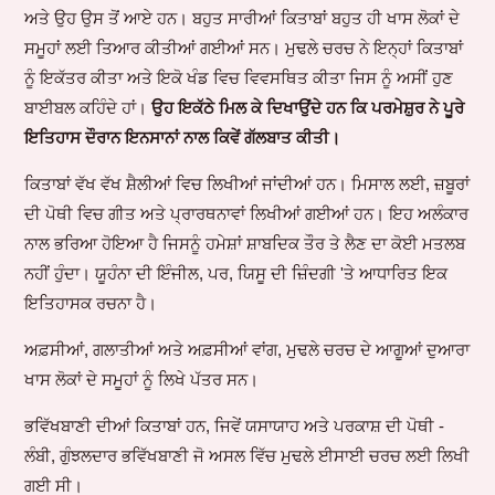
ਅਤੇ ਉਹ ਉਸ ਤੋਂ ਆਏ ਹਨ। ਬਹੁਤ ਸਾਰੀਆਂ ਕਿਤਾਬਾਂ ਬਹੁਤ ਹੀ ਖਾਸ ਲੋਕਾਂ ਦੇ
ਸਮੂਹਾਂ ਲਈ ਤਿਆਰ ਕੀਤੀਆਂ ਗਈਆਂ ਸਨ। ਮੁਢਲੇ ਚਰਚ ਨੇ ਇਨ੍ਹਾਂ ਕਿਤਾਬਾਂ
ਨੂੰ ਇਕੱਤਰ ਕੀਤਾ ਅਤੇ ਇਕੋ ਖੰਡ ਵਿਚ ਵਿਵਸਥਿਤ ਕੀਤਾ ਜਿਸ ਨੂੰ ਅਸੀਂ ਹੁਣ
ਬਾਈਬਲ ਕਹਿੰਦੇ ਹਾਂ।
ਉਹ ਇਕੱਠੇ ਮਿਲ ਕੇ ਦਿਖਾਉਂਦੇ ਹਨ ਕਿ ਪਰਮੇਸ਼ੁਰ ਨੇ ਪੂਰੇ
ਇਤਿਹਾਸ ਦੌਰਾਨ ਇਨਸਾਨਾਂ ਨਾਲ ਕਿਵੇਂ ਗੱਲਬਾਤ ਕੀਤੀ।
ਕਿਤਾਬਾਂ ਵੱਖ ਵੱਖ ਸ਼ੈਲੀਆਂ ਵਿਚ ਲਿਖੀਆਂ ਜਾਂਦੀਆਂ ਹਨ। ਮਿਸਾਲ ਲਈ, ਜ਼ਬੂਰਾਂ
ਦੀ ਪੋਥੀ ਵਿਚ ਗੀਤ ਅਤੇ ਪ੍ਰਾਰਥਨਾਵਾਂ ਲਿਖੀਆਂ ਗਈਆਂ ਹਨ। ਇਹ ਅਲੰਕਾਰ
ਨਾਲ ਭਰਿਆ ਹੋਇਆ ਹੈ ਜਿਸਨੂੰ ਹਮੇਸ਼ਾਂ ਸ਼ਾਬਦਿਕ ਤੌਰ ਤੇ ਲੈਣ ਦਾ ਕੋਈ ਮਤਲਬ
ਨਹੀਂ ਹੁੰਦਾ। ਯੂਹੰਨਾ ਦੀ ਇੰਜੀਲ, ਪਰ, ਯਿਸੂ ਦੀ ਜ਼ਿੰਦਗੀ 'ਤੇ ਆਧਾਰਿਤ ਇਕ
ਇਤਿਹਾਸਕ ਰਚਨਾ ਹੈ।
ਅਫ਼ਸੀਆਂ, ਗਲਾਤੀਆਂ ਅਤੇ ਅਫ਼ਸੀਆਂ ਵਾਂਗ, ਮੁਢਲੇ ਚਰਚ ਦੇ ਆਗੂਆਂ ਦੁਆਰਾ
ਖਾਸ ਲੋਕਾਂ ਦੇ ਸਮੂਹਾਂ ਨੂੰ ਲਿਖੇ ਪੱਤਰ ਸਨ।
ਭਵਿੱਖਬਾਣੀ ਦੀਆਂ ਕਿਤਾਬਾਂ ਹਨ, ਜਿਵੇਂ ਯਸਾਯਾਹ ਅਤੇ ਪਰਕਾਸ਼ ਦੀ ਪੋਥੀ -
ਲੰਬੀ, ਗੁੰਝਲਦਾਰ ਭਵਿੱਖਬਾਣੀ ਜੋ ਅਸਲ ਵਿੱਚ ਮੁਢਲੇ ਈਸਾਈ ਚਰਚ ਲਈ ਲਿਖੀ
ਗਈ ਸੀ।