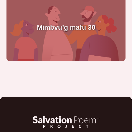
Mimbvuʼg mafu 30