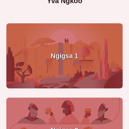
Yva Ngkoo
Ngigsa 1