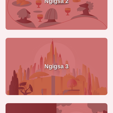
Ngigsa 2
Ngigsa 3