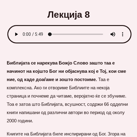
Лекција 8
Библијата се нарекува Божјо Слово зашто таа е
начинот на којшто Бог ни објаснува кој е Тој, кои сме
ние, од каде доаѓаме и зошто постоиме.
Таа е
комплексна. Ако ги отвориме Библиите на некоја
страница и почнеме да читаме, веројатно ќе се збуниме.
Тоа е затоа што Библијата, всушност, содржи 66 одделни
книги напишани од различни автори во период од околу
2000 години.
Книгите на Библијата биле инспирирани од Бог. Згора на