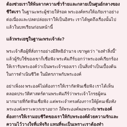
ต้องช่วยเราให้พ้นจากความชั่วร้ายและกลายเป็นศูนย์กลางของ
ชีวิตเรา
ในฐานะพระผู้ช่วยให้รอด พระองค์ทรงให้อภัยเราอย่าง
ต่อเนื่องและปลดปล่อยเราให้เป็นอิสระ เราได้พูดถึงเรื่องนั้นไป
แล้วในบทเรียนก่อนหน้านี้
แล้วพระเยซูในฐานะพระเจ้าล่ะ?
พระเจ้าคือผู้ที่สั่งการอย่างมีสิทธิอำนาจ เขาพูดว่า "จงทำสิ่งนี้"
แล้วผู้รับใช้ของเขาก็เชื่อฟัง พระคัมภีร์บอกว่าพระองค์เรียกร้อง
ให้เรารับพระองค์ว่าเป็นพระเจ้าของเรา เป็นสิ่งจำเป็นเบื้องต้น
ในการดำเนินชีวิต ในมิตรภาพกับพระองค์
อย่าเพิ่งงง พระองค์ไม่ต้องการให้เรากัดฟันเชื่อฟัง เราได้เห็น
ตลอดประวัติศาสตร์ตามพระคัมภีร์ว่าพระเจ้าโกรธผู้คน
มากมายที่กัดฟันเชื่อฟัง
แต่พระเจ้าทรงต้องการให้ผู้คนเชื่อฟัง
พระองค์เพราะพวกเขาอยาก ให้พระองค์พอพระทัย
พระองค์
ต้องการให้เรามอบชีวิตของเราให้กับพระองค์ด้วยความรักและ
ความไว้วางใจที่แท้จริง แทนที่จะเป็นเพราะเราต้องทำ