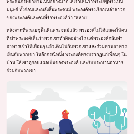
พระคัมภีร์พยายามเน้นอย่างมากให้เราเห็นว่าพระเยซูทรงเป็น
มนุษย์ ทั้งก่อนและหลังสิ้นพระชนม์ พระองค์ทรงเรียกเหล่าสาวก
ของพระองค์และคนที่รักพระองค์ว่า “สหาย”
หลังจากที่พระเยซูฟื้นคืนพระชนม์แล้ว พระองค์ไม่ได้แสดงให้คน
ที่ฆ่าพระองค์เห็นว่าพวกเขาทำผิดอย่างไร แต่พระองค์กลับทำ
อาหารเช้าให้เพื่อนๆ แล้วเดินไปกับพวกเขาและร่วมทานอาหาร
เย็นกับพวกเขา ในอีกกรณีหนึ่ง พระองค์ทรงปรากฏแก่เพื่อนๆ ใน
บ้าน ให้เขาดูรอยแผลเป็นของพระองค์ และรับประทานอาหาร
ร่วมกับพวกเขา