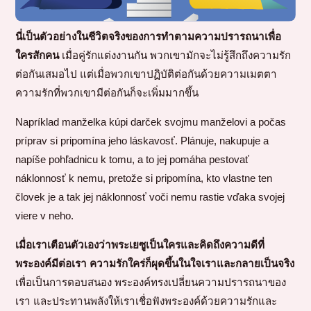
นี่เป็นตัวอย่างในชีวิตจริงของการทำตามความปรารถนาเพื่อ
ใครสักคน
เมื่อคู่รักแต่งงานกัน พวกเขามักจะไม่รู้สึกถึงความรัก
ต่อกันเสมอไป แต่เมื่อพวกเขาปฏิบัติต่อกันด้วยความเมตตา
ความรักที่พวกเขามีต่อกันก็จะเพิ่มมากขึ้น
Napríklad manželka kúpi darček svojmu manželovi a počas
príprav si pripomína jeho láskavosť. Plánuje, nakupuje a
napíše pohľadnicu k tomu, a to jej pomáha pestovať
náklonnosť k nemu, pretože si pripomína, kto vlastne ten
človek je a tak jej náklonnosť voči nemu rastie vďaka svojej
viere v neho.
เมื่อเราเตือนตัวเองว่าพระเยซูเป็นใครและคิดถึงความดีที่
พระองค์มีต่อเรา ความรักใคร่ก็ผุดขึ้นในใจเราและกลายเป็นจริง
เพื่อเป็นการตอบสนอง พระองค์ทรงเปลี่ยนความปรารถนาของ
เรา และประทานพลังให้เราเชื่อฟังพระองค์ด้วยความรักและ