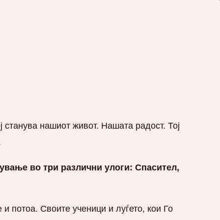
ј станува нашиот живот. Нашата радост. Тој
.
вување во три различни улоги:
Спасител,
и потоа. Своите ученици и луѓето, кои Го