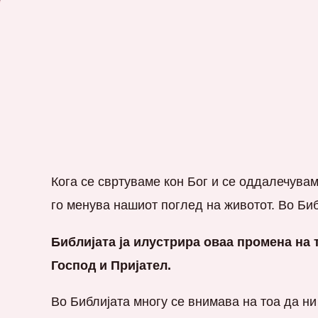
Кога се свртуваме кон Бог и се оддалечувам
го менува нашиот поглед на животот. Во Биб
Библијата ја илустрира оваа промена на 
Господ и Пријател.
Во Библијата многу се внимава на тоа да ни