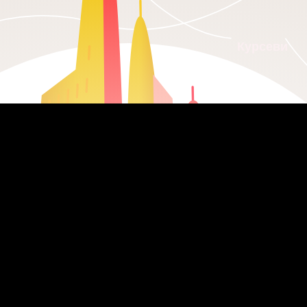
Курсеви