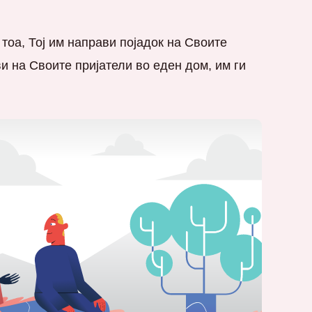
 тоа, Тој им направи појадок на Своите
ви на Своите пријатели во еден дом, им ги