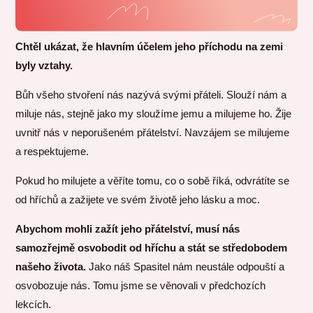
Chtěl ukázat, že hlavním účelem jeho příchodu na zemi
byly vztahy.
Bůh všeho stvoření nás nazývá svými přáteli. Slouží nám a
miluje nás, stejně jako my sloužíme jemu a milujeme ho. Žije
uvnitř nás v neporušeném přátelství. Navzájem se milujeme
a respektujeme.
Pokud ho milujete a věříte tomu, co o sobě říká, odvrátíte se
od hříchů a zažijete ve svém životě jeho lásku a moc.
Abychom mohli zažít jeho přátelství, musí nás
samozřejmě osvobodit od hříchu a stát se středobodem
našeho života.
Jako náš Spasitel nám neustále odpouští a
osvobozuje nás. Tomu jsme se věnovali v předchozích
lekcích.