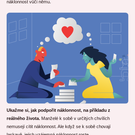
náklonnost vůči němu.
Ukažme si, jak podpořit náklonnost, na příkladu z
reálného života.
Manželé k sobě v určitých chvílích
nemusejí cítit náklonnost. Ale když se k sobě chovají
laskavě, jejich vzájemná náklonnost roste.