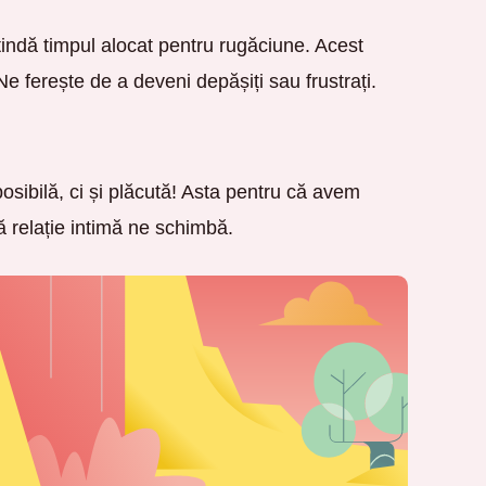
tindă timpul alocat pentru rugăciune. Acest
e ferește de a deveni depășiți sau frustrați.
osibilă, ci și plăcută! Asta pentru că avem
 relație intimă ne schimbă.