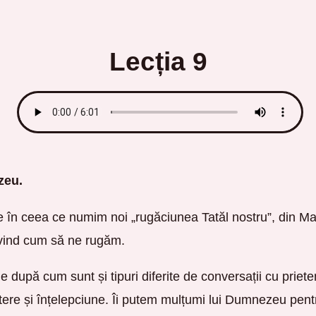
Lecția 9
zeu.
 în ceea ce numim noi „rugăciunea Tatăl nostru”, din Ma
rivind cum să ne rugăm.
ne după cum sunt și tipuri diferite de conversații cu priet
tere și înțelepciune. Îi putem mulțumi lui Dumnezeu pentr