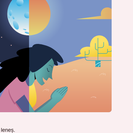
 leneș.