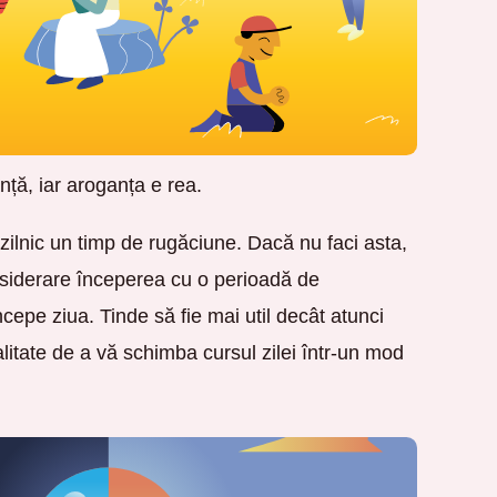
nță, iar aroganța e rea.
zilnic un timp de rugăciune. Dacă nu faci asta,
onsiderare începerea cu o perioadă de
epe ziua. Tinde să fie mai util decât atunci
itate de a vă schimba cursul zilei într-un mod