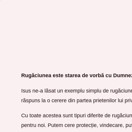
Rugăciunea este starea de vorbă cu Dumne
Isus ne-a lăsat un exemplu simplu de rugăciune
răspuns la o cerere din partea prietenilor lui p
Cu toate acestea sunt tipuri diferite de rugăciu
pentru noi. Putem cere protecție, vindecare, pu