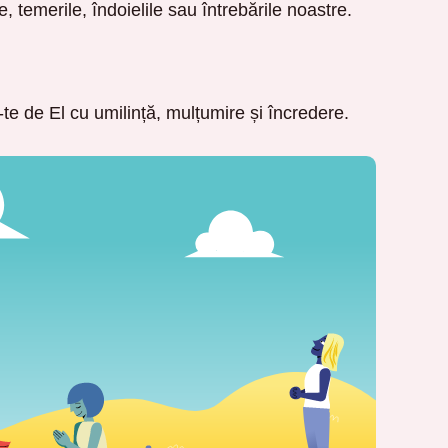
emerile, îndoielile sau întrebările noastre.
te de El cu umilință, mulțumire și încredere.