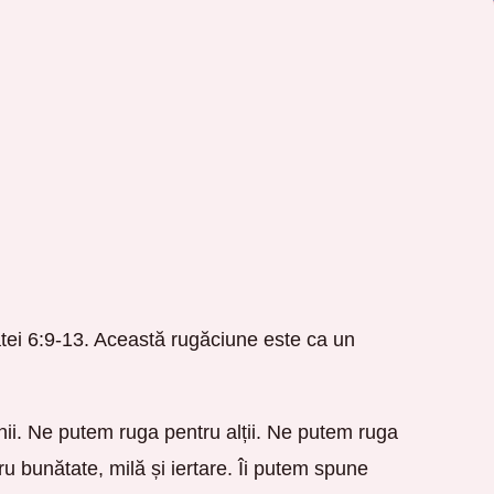
tei 6:9-13. Această rugăciune este ca un
enii. Ne putem ruga pentru alții. Ne putem ruga
u bunătate, milă și iertare. Îi putem spune