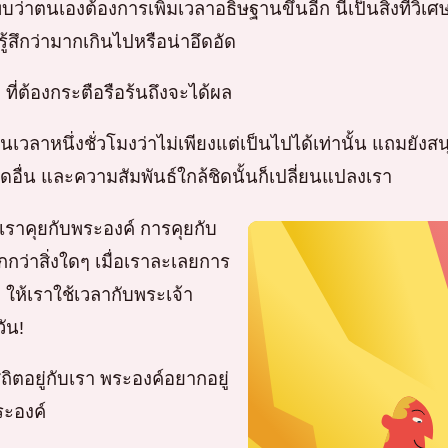
่าตนเองต้องการเพิ่มเวลาอธิษฐานขึ้นอีก นี่เป็นสิ่งที่วิ
่รู้สึกว่ามากเกินไปหรือน่าอึดอัด
ี่ต้องกระตือรือร้นถึงจะได้ผล
าหนึ่งชั่วโมงว่าไม่เพียงแต่เป็นไปได้เท่านั้น แถมยังสนุ
ใดอื่น และความสัมพันธ์ใกล้ชิดนั้นก็เปลี่ยนแปลงเรา
ราคุยกับพระองค์ การคุยกับ
กว่าสิ่งใดๆ เมื่อเราละเลยการ
 ให้เราใช้เวลากับพระเจ้า
ัน!
ตอยู่กับเรา พระองค์อยากอยู่
ระองค์