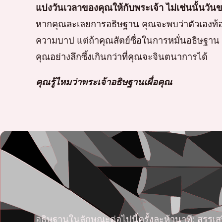
แบ่งวันเวลาของคุณให้กับพระเจ้า ไม่เช่นนั้นวั
หากคุณละเลยการอธิษฐาน คุณจะพบว่าตัวเองท้อแ
ความบาป แต่ถ้าคุณสัตย์ซื่อในการหมั่นอธิษฐา
คุณอย่างลึกซึ้งเกินกว่าที่คุณจะจินตนาการได้
คุณรู้ไหมว่าพระเจ้าอธิษฐานเผื่อคุณ
อธิษฐานในลักษณะต่อไปนี้ครั้งละห้านาที: สรรเส