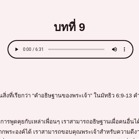
บทที่ 9
้ในสิ่งที่เรียกว่า “คำอธิษฐานของพระเจ้า” ในมัทธิว 6:9-
รพูดคุยกับเหล่าเพื่อนๆ เราสามารถอธิษฐานเผื่อคนอื่นไ
จากพระองค์ได้ เราสามารถขอบคุณพระเจ้าสำหรับความดีง