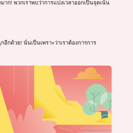
เศษมาก! พวกเราพบว่าการแบ่งเวลาออกเป็นจุดเน้น
กอีกด้วย! นั่นเป็นเพราะว่าเราต้องการการ