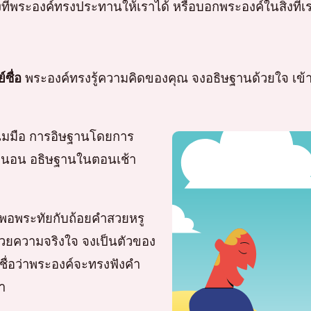
่พระองค์ทรงประทานให้เราได้ หรือบอกพระองค์ในสิ่งที่เรา
ซื่อ
พระองค์ทรงรู้ความคิดของคุณ จงอธิษฐานด้วยใจ เ
นมมือ การอิษฐานโดยการ
หรือนอน อธิษฐานในตอนเช้า
่พอพระทัยกับถ้อยคำสวยหรู
นด้วยความจริงใจ จงเป็นตัวของ
ชื่อว่าพระองค์จะทรงฟังคำ
า