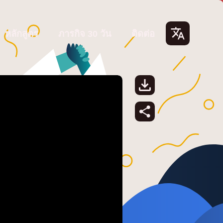
หลักสูตร
ภารกิจ 30 วัน
ติดต่อ
Lang
uage
s