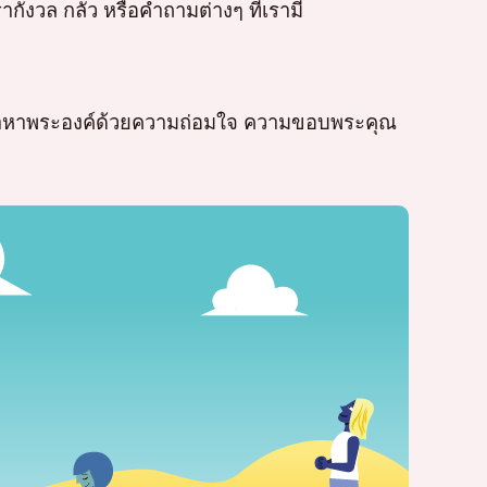
กังวล กลัว หรือคำถามต่างๆ ที่เรามี
ข้าหาพระองค์ด้วยความถ่อมใจ ความขอบพระคุณ