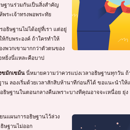
ษฐานร่วมกันเป็นสิ่งสำคัญ
ำให้พระเจ้าทรงพอพระทัย
ธิษฐานไม่ได้อยู่ที่เรา แต่อยู่
จให้กับพระองค์ ถ้าใครทำให้
ตนของพวกเขามากกว่าตัวตนของ
อหยิ่งนี่แหละคือบาป
งขมักเขม้น
นี่หมายความว่าควรแบ่งเวลาอธิษฐานทุกวัน ถ
ษฐาน ลองเริ่มด้วยเวลาสักสิบห้านาทีก่อนก็ได้ ขอแนะนำให้
ลาอธิษฐานในตอนกลางคืนเพราะบางทีคุณอาจจะเหนื่อย ยุ่ง
ยนแผนการอธิษฐานไว้ล่วง
รอธิษฐานไม่ออก