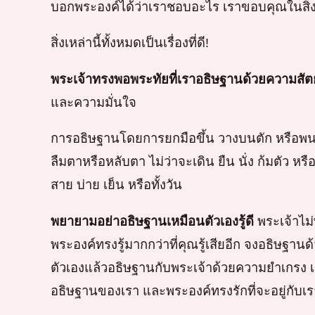
บอกพระองค์ได้ว่าเราชอบอะไร เราขอบคุณในสิ่งที
สิ่งเหล่านี้ทั้งหมดเป็นเรื่องที่ดี!
พระเจ้าทรงพอพระทัยที่เราอธิษฐานด้วยความสัตย์
และความมั่นใจ
การอธิษฐานโดยการยกมือขึ้น วางบนตัก หรือพ
ลืมตาหรือหลับตา ไม่ว่าจะเดิน ยืน นั่ง ก้มตัว 
สาย บ่าย เย็น หรือทั้งวัน
พยายามอย่าอธิษฐานเหมือนตัวเองรู้ดี
พระเจ้าไม
พระองค์ทรงรู้มากกว่าที่คุณรู้เสียอีก จงอธิษฐา
ตัวเองแล้วอธิษฐานกับพระเจ้าด้วยความยำเกรง เ
อธิษฐานของเรา และพระองค์ทรงรักที่จะอยู่กับเร