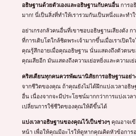
อธิษฐานด้วยตัวเองและอธิษฐานกับคนอื่น
การอธิ
มาก! นี่เป็นสิ่งที่ทำให้เรารวมกันเป็นหนึ่งและท
อย่าเกรงกลัวคนอื่นที่เขาชอบอธิษฐานเสียงดัง การอ
ที่การเติบโตใกล้ชิดพระเจ้ามากขึ้นเมื่อเราเปิดใ
คุณรู้สึกอายเมื่อคุณอธิษฐาน นั่นแสดงถึงตัว
คุณเสียอีก มันแสดงถึงความเย่อหยิ่งและความเย่
คริสเตียนทุกคนควรพัฒนานิสัยการอธิษฐานอย่า
จากชีวิตของคุณ ถ้าคุณยังไม่ได้ฝึกแบ่งเวลาอธิ
อื่น เนื่องจากจะมีประโยชน์มากกว่าการแบ่งเว
เปลี่ยนการใช้ชีวิตของคุณให้ดีขึ้นได้
แบ่งเวลาอธิษฐานของคุณไว้เป็นช่วงๆ
คุณอาจเขี
หน้า เพื่อให้คุณมีอะไรให้ดูหากคุณคิดหัวข้อกา