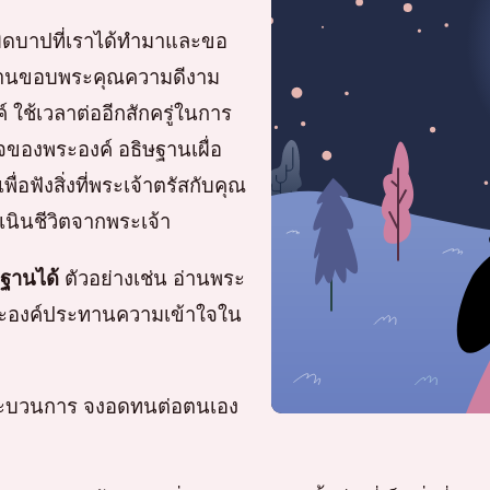
ิดบาปที่เราได้ทำมาและขอ
ิษฐานขอบพระคุณความดีงาม
ช้เวลาต่ออีกสักครู่ในการ
ของพระองค์ อธิษฐานเผื่อ
่อฟังสิ่งที่พระเจ้าตรัสกับคุณ
เนินชีวิตจากพระเจ้า
ฐานได้
ตัวอย่างเช่น อ่านพระ
้พระองค์ประทานความเข้าใจใน
อกระบวนการ จงอดทนต่อตนเอง