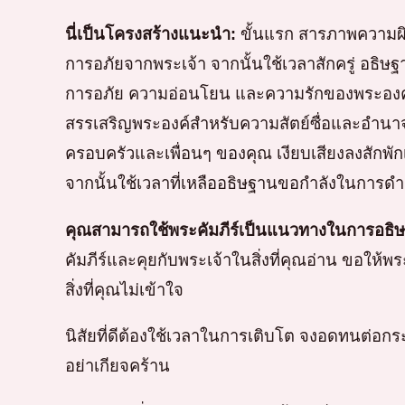
นี่เป็นโครงสร้างแนะนำ:
ขั้นแรก สารภาพความผ
การอภัยจากพระเจ้า จากนั้นใช้เวลาสักครู่ อธ
การอภัย ความอ่อนโยน และความรักของพระองค์ ใ
สรรเสริญพระองค์สำหรับความสัตย์ซื่อและอำนาจ
ครอบครัวและเพื่อนๆ ของคุณ เงียบเสียงลงสักพักเพื
จากนั้นใช้เวลาที่เหลืออธิษฐานขอกำลังในการดำ
คุณสามารถใช้พระคัมภีร์เป็นแนวทางในการอธิษ
คัมภีร์และคุยกับพระเจ้าในสิ่งที่คุณอ่าน ขอให
สิ่งที่คุณไม่เข้าใจ
นิสัยที่ดีต้องใช้เวลาในการเติบโต จงอดทนต่
อย่าเกียจคร้าน