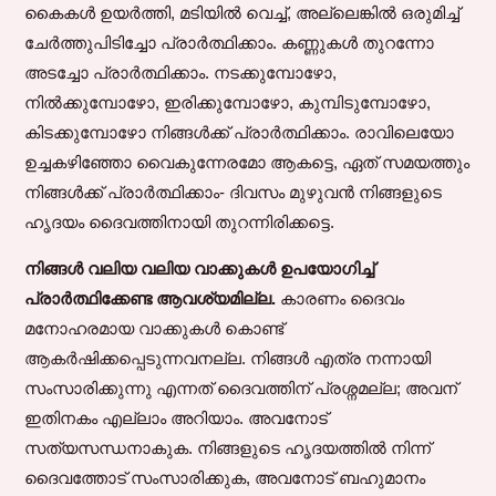
കൈകൾ ഉയർത്തി, മടിയിൽ വെച്ച്, അല്ലെങ്കിൽ ഒരുമിച്ച്
ചേർത്തുപിടിച്ചോ പ്രാർത്ഥിക്കാം. കണ്ണുകൾ തുറന്നോ
അടച്ചോ പ്രാർത്ഥിക്കാം. നടക്കുമ്പോഴോ,
നിൽക്കുമ്പോഴോ, ഇരിക്കുമ്പോഴോ, കുമ്പിടുമ്പോഴോ,
കിടക്കുമ്പോഴോ നിങ്ങൾക്ക് പ്രാർത്ഥിക്കാം. രാവിലെയോ
ഉച്ചകഴിഞ്ഞോ വൈകുന്നേരമോ ആകട്ടെ, ഏത് സമയത്തും
നിങ്ങൾക്ക് പ്രാർത്ഥിക്കാം- ദിവസം മുഴുവൻ നിങ്ങളുടെ
ഹൃദയം ദൈവത്തിനായി തുറന്നിരിക്കട്ടെ.
നിങ്ങൾ വലിയ വലിയ വാക്കുകൾ ഉപയോഗിച്ച്
പ്രാർത്ഥിക്കേണ്ട ആവശ്യമില്ല.
കാരണം ദൈവം
മനോഹരമായ വാക്കുകൾ കൊണ്ട്
ആകർഷിക്കപ്പെടുന്നവനല്ല. നിങ്ങൾ എത്ര നന്നായി
സംസാരിക്കുന്നു എന്നത് ദൈവത്തിന് പ്രശ്നമല്ല; അവന്
ഇതിനകം എല്ലാം അറിയാം. അവനോട്
സത്യസന്ധനാകുക. നിങ്ങളുടെ ഹൃദയത്തിൽ നിന്ന്
ദൈവത്തോട് സംസാരിക്കുക, അവനോട് ബഹുമാനം