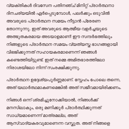
വ്യക്തികൾ ദിവസേന പതിനഞ്ച് മിനിറ്റ് പ്രാർത്ഥനാ
ദിനചര്യയിൽ ഏർപ്പെടുമ്പോൾ, പലർക്കും ഒടുവിൽ
അവരുടെ പ്രാർത്ഥന സമയം നീട്ടാൻ പ്രേരണ
തോന്നുന്നു. ഇത് അവരുടെ ആത്മീയ വളർച്ചയുടെ
അത്ഭുതകരമായ അടയാളമാണ്! ഈ സന്ദർഭത്തിലും
നിങ്ങളുടെ പ്രാർത്ഥന സമയം വ്യത്യസ്ത ഭാഗങ്ങളായി
വിഭജിക്കുന്നത് സഹായകരമാണെന്ന് ഞങ്ങൾ
കണ്ടെത്തിയിട്ടുണ്ട്. ഇത് നമ്മെ അമിതഭാരത്തിലോ
നിരാശയിലോ നിന്ന് സംരക്ഷിക്കുന്നു.
പ്രാർത്ഥന ഉദ്ദേശ്യപൂർണ്ണമാണ്. സ്നേഹം പോലെ തന്നെ,
അത് യഥാർത്ഥമാകണമെങ്കിൽ അത് സജീവമായിരിക്കണം.
നിങ്ങൾ ഒന്ന് ശ്രമിച്ചുനോക്കിയാൽ, നിങ്ങൾക്ക്
മനസിലാകും, ഒരു മണിക്കൂർ പ്രാർത്ഥിക്കുന്നത്
സാധ്യമാണെന്ന് മാത്രമല്ല, അത്
ആസ്വാദ്യകരവുമാണെന്ന വസ്തുത. അത് നിങ്ങളെ