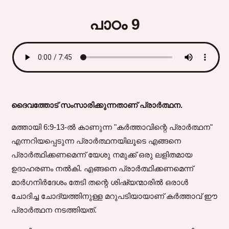
പാഠം 9
ദൈവത്തോട് സംസാരിക്കുന്നതാണ് പ്രാർത്ഥന.
മത്തായി 6:9-13-ൽ കാണുന്ന "കർത്താവിന്റെ പ്രാർത്ഥന"
എന്നറിയപ്പെടുന്ന പ്രാർത്ഥനയിലൂടെ എങ്ങനെ
പ്രാർത്ഥിക്കണമെന്ന് യേശു നമുക്ക് ഒരു ലളിതമായ
ഉദാഹരണം നൽകി. എങ്ങനെ പ്രാർത്ഥിക്കണമെന്ന്
മാർഗനിർദേശം തേടി തന്റെ ശിഷ്യന്മാരിൽ ഒരാൾ
ചോദിച്ച ചോദ്യത്തിനുള്ള മറുപടിയായാണ് കർത്താവ് ഈ
പ്രാർത്ഥന നടത്തിയത്.