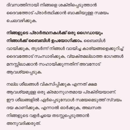
ദിവസത്തിനായി നിങ്ങളെ ശക്തിപ്പെടുത്താൻ
ദൈവത്തോട് പ്രാർത്ഥിക്കാൻ ബാക്കിയുള്ള സമയം
ചെലവഴിക്കുക.
നിങ്ങളുടെ പ്രാർത്ഥനകൾക്ക് ഒരു ഗൈഡായും
നിങ്ങൾക്ക് ബൈബിൾ ഉപയോഗിക്കാം.
ബൈബിൾ
വായിക്കുക, തുടർന്ന് നിങ്ങൾ വായിച്ച കാര്യങ്ങളെക്കുറിച്ച്
ദൈവത്തോട് സംസാരിക്കുക, വ്യക്തമല്ലാത്ത ഭാഗങ്ങൾ
മനസ്സിലാക്കാൻ സഹായിക്കുന്നതിന് അവനോട്
ആവശ്യപ്പെടുക.
നല്ല ശീലങ്ങൾ വികസിപ്പിക്കുക എന്നത് ക്ഷമ
ആവശ്യമുള്ള ഒരു ക്രമാനുഗതമായ പ്രക്രിയയാണ്.
ഈ ശീലങ്ങളിൽ ഏർപ്പെടുമ്പോൾ സമയമെടുത്ത് സ്വയം
ദയ കാണിക്കുക, എന്നാൽ ഓർക്കുക, അലസത
നിങ്ങളുടെ വളർച്ചയെ തടസ്സപ്പെടുത്താൻ
അനുവദിക്കരുത്.