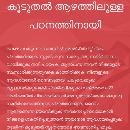
കൂടുതൽ ആഴത്തിലുള്ള
പഠനത്തിനായി
താഴെ പറയുന്ന വിധങ്ങളിൽ അഞ്ച് മിനിറ്റ് വീതം
പ്രാർത്ഥിക്കുക: സ്തുതി; കുമ്പസാരം; ഒരു സങ്കീർത്തനം
വായിക്കുക; നന്ദി പറയുക; ആരാധന; അവൻ നിങ്ങളോട്
സംസാരിക്കുന്നതുവരെ കാത്തിരിക്കുക; നിങ്ങളുടെ
ആവശ്യങ്ങൾ ദൈവവുമായി പങ്കുവെക്കുക;
മറ്റുള്ളവർക്കുവേണ്ടി പ്രാർത്ഥിക്കുക; സങ്കീർത്തനം 23
അല്ലെങ്കിൽ പ്രാർത്ഥിക്കാൻ അനുയോജ്യമായ മറ്റൊരു
സങ്കീർത്തനത്തിലൂടെ പ്രാർത്ഥിക്കുക; ദൈവം
ആരാണെന്ന് ധ്യാനിക്കുക; അവനെപ്പോലെയാകാൻ
നിങ്ങളെ ശക്തിപ്പെടുത്താൻ അവനോട് ആവശ്യപ്പെടുക;
തുടർന്ന് കൂടുതൽ സ്തുതിയോടെ അവസാനിപ്പിക്കുക.