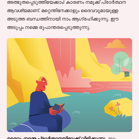
അത്ഭുതപ്പെടുത്തിയേക്കാം! കാരണം നമുക്ക് പ്രാർത്ഥന
ആവശ്യമാണ്. മറ്റെന്തിനേക്കാളും ദൈവവുമായുള്ള
അടുത്ത ബന്ധത്തിനായി നാം ആഗ്രഹിക്കുന്നു. ഈ
അടുപ്പം നമ്മെ രൂപാന്തരപ്പെടുത്തുന്നു.
ദൈവം നമ്മെ പ്രാർത്ഥനയിലേക്ക് വിളിക്കുന്നു.
നാം