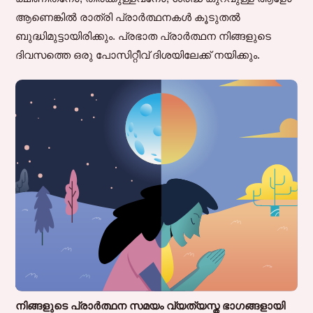
ആണെങ്കിൽ രാത്രി പ്രാർത്ഥനകൾ കൂടുതൽ
ബുദ്ധിമുട്ടായിരിക്കും. പ്രഭാത പ്രാർത്ഥന നിങ്ങളുടെ
ദിവസത്തെ ഒരു പോസിറ്റീവ് ദിശയിലേക്ക് നയിക്കും.
നിങ്ങളുടെ പ്രാർത്ഥന സമയം വ്യത്യസ്ത ഭാഗങ്ങളായി