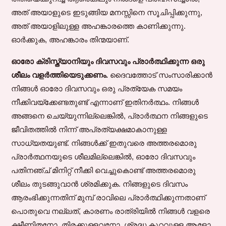
അത് അയാളുടെ ഇടുങ്ങിയ മനസ്സിനെ സൂചിപ്പിക്കുന്നു,
അത് അയാളിലുള്ള അഹങ്കാരത്തെ കാണിക്കുന്നു.
ഓർക്കുക, അഹങ്കാരം തിന്മയാണ്.
ഓരോ ക്രിസ്ത്യാനിയും ദിവസവും പ്രാർത്ഥിക്കുന്ന ഒരു
ശീലം വളർത്തിയെടുക്കണം.
ദൈവത്തോട് സംസാരിക്കാൻ
നിങ്ങൾ ഓരോ ദിവസവും ഒരു പ്രത്യേക സമയം
നീക്കിവയ്ക്കേണ്ടതുണ്ട് എന്നാണ് ഇതിനർത്ഥം. നിങ്ങൾ
അങ്ങനെ ചെയ്യുന്നില്ലെങ്കിൽ, പ്രാർത്ഥന നിങ്ങളുടെ
ജീവിതത്തിൽ നിന്ന് അപ്രത്യക്ഷമാകാനുള്ള
സാധ്യതയുണ്ട്. നിങ്ങൾക്ക് ഇതുവരെ അത്തരമൊരു
പ്രാർത്ഥനയുടെ ശീലമില്ലെങ്കിൽ, ഓരോ ദിവസവും
പതിനഞ്ച് മിനിറ്റ് നീക്കി വെച്ചുകൊണ്ട് അത്തരമൊരു
ശീലം തുടങ്ങുവാൻ ശ്രമിക്കുക. നിങ്ങളുടെ ദിവസം
ആരംഭിക്കുന്നതിന് മുമ്പ് രാവിലെ പ്രാർത്ഥിക്കുന്നതാണ്
പൊതുവെ നല്ലത്, കാരണം രാത്രിയിൽ നിങ്ങൾ വളരെ
ക്ഷീണിതനോ, തിരക്കുള്ളവനോ, ശ്രദ്ധ കുറവുള്ള ആളോ