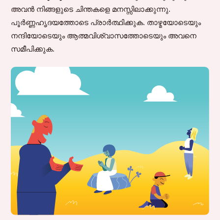
അവൻ നിങ്ങളുടെ ചിന്തകളെ മനസ്സിലാക്കുന്നു.
പൂർണ്ണഹൃദയത്തോടെ പ്രാർത്ഥിക്കുക. താഴ്മയോടെയും
നന്ദിയോടെയും ആത്മവിശ്വാസത്തോടെയും അവനെ
സമീപിക്കുക.