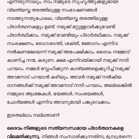
എന്നിരുന്നാലും, നാം നമ്മുടെ സുഹൃത്തുക്കളുമായി
വ്യത്യസ്ത തരത്തിലുള്ള സംഭാഷണങ്ങൾ
നടത്തുന്നതുപോലെ, വ്യത്യസ്ത തരത്തിലുള്ള
പ്രാർത്ഥനകളും ഉണ്ട്. നമുക്ക് മറ്റുള്ളവർക്കുവേണ്ടി
പ്രാർത്ഥിക്കാം. നമുക്ക് വേണ്ടിയും പ്രാർത്ഥിക്കാം. നമുക്ക്
സംരക്ഷണം, രോഗശാന്തി, ശക്തി, ജ്ഞാനം എന്നിവ
നൽകണമേയെന്ന് നമുക്ക് അപേക്ഷിക്കാം. ദൈവം നമ്മോട്
കാണിച്ച നന്മ, കരുണ, ക്ഷമ എന്നിവയ്ക്കായി നമുക്ക് നന്ദി
പറയാം. നമ്മൾ സ്നേഹിക്കുന്ന കാര്യങ്ങളെക്കുറിച്ച് നമുക്ക്
അവനോട് പറയാൻ കഴിയും. അവൻ നമുക്ക് നൽകിയ
ദാനങ്ങൾക്ക് നമുക്ക് അവനോട് നന്ദി പറയാം, അല്ലെങ്കിൽ
നമ്മുടെ ആശങ്കകൾ, ഭയങ്ങൾ, സംശയങ്ങൾ,
ചോദ്യങ്ങൾ എന്നിവ അവനുമായി പങ്കുവെക്കാം.
ഇതെല്ലാം നല്ലതാണ്!
ദൈവം നിങ്ങളുടെ സത്യസന്ധമായ പ്രാർത്ഥനകളെ
വിലമതിക്കുന്നു.
നിങ്ങൾ സംസാരിക്കുന്നതിനു മുമ്പുതന്നെ