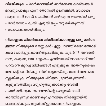
വിഭജിക്കുക.
പ്രാർത്ഥനയിൽ ഓർക്കേണ്ട കാര്യങ്ങൾ
മറന്നുപോകും എന്ന തോന്നൽ ഉണ്ടെങ്കിൽ, സംശയം
വരുമ്പോൾ റഫർ ചെയ്യാൻ കഴിയുന്ന തരത്തിൽ ഒരു
പ്രാർത്ഥന പദ്ധതി എഴുതി ഒപ്പം സൂക്ഷിക്കുന്നത്
സഹായകരമായിരിക്കും.
നിങ്ങളുടെ പ്രാർത്ഥന ക്രമീകരിക്കാനുള്ള ഒരു മാർഗം
ഇതാ:
നിങ്ങളുടെ തെറ്റുകൾ ഏറ്റുപറഞ്ഞ് ദൈവത്തോട്
ക്ഷമ ചോദിച്ചുകൊണ്ട് ആരംഭിക്കുക. തുടർന്ന്, അവന്റെ
നന്മ, കരുണ, ദയ, സ്നേഹം എന്നിവയ്ക്ക് അവനോട് നന്ദി
പറയാൻ കുറച്ച് നിമിഷങ്ങൾ എടുക്കുക. അതിനുശേഷം,
അവന്റെ ശക്തിക്കും വിശ്വസ്തതയ്ക്കും വേണ്ടി അവനെ
സ്തുതിക്കുക. നിങ്ങളുടെ പ്രിയപ്പെട്ടവർക്കുവേണ്ടി -
കുടുംബത്തിനും സുഹൃത്തുക്കൾക്കും വേണ്ടി
പ്രാർത്ഥിക്കുക. ദൈവത്തിന്റെ ശബ്ദത്തിനായി
കാത്തിരുന്നുകൊണ്ട് കുറച്ച് സമയം നിശബ്ദതയിൽ
ചെലവഴിക്കുക. തുടർന്ന് ഇന്നത്തെ നിങ്ങളുടെ