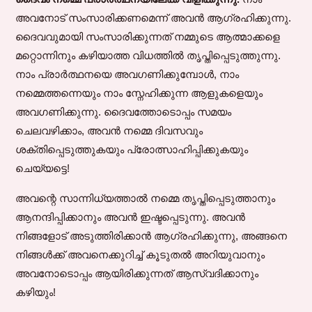
അവനോട് സംസാരിക്കണമെന്ന് അവൻ ആഗ്രഹിക്കുന്നു.
ദൈവവുമായി സംസാരിക്കുന്നത് നമ്മുടെ ആത്മാക്കളെ
മറ്റൊന്നിനും കഴിയാത്ത വിധത്തിൽ തൃപ്തിപ്പെടുത്തുന്നു.
നാം പ്രാർത്ഥനയെ അവഗണിക്കുമ്പോൾ, നാം
നമ്മെത്തന്നെയും നാം സ്നേഹിക്കുന്ന ആളുകളെയും
അവഗണിക്കുന്നു. ദൈവത്തോടൊപ്പം സമയം
ചെലവഴിക്കാം, അവൻ നമ്മെ ദിവസവും
ശക്തിപ്പെടുത്തുകയും പ്രോത്സാഹിപ്പിക്കുകയും
ചെയ്യട്ടെ!
അവന്റെ സാന്നിധ്യത്താൽ നമ്മെ തൃപ്തിപ്പെടുത്താനും
ആനന്ദിപ്പിക്കാനും അവൻ ഇഷ്ടപ്പെടുന്നു. അവൻ
നിങ്ങളോട് അടുത്തിരിക്കാൻ ആഗ്രഹിക്കുന്നു, അങ്ങനെ
നിങ്ങൾക്ക് അവനെക്കുറിച്ച് കൂടുതൽ അറിയുവാനും
അവനോടൊപ്പം ആയിരിക്കുന്നത് ആസ്വദിക്കാനും
കഴിയും!