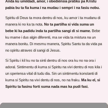
Anda ku umildadi, amor, i obediênsia prátiku pa Kristu
pabia bu ta fia kuma i na mudau i sempri i na fasiu nobu.
Spiritu di Deus ta mora dentru di nos, ku amor i ta mudanu di
manera ki no ka ta nota.
No ta partilha si vida suma un
bebe ki ka padidu inda ta partilha sangi di si mame.
Bebe
ku mame i dus algin diferenti, ma se vida ta mistura na un
manera bonitu. Di mesmu manera, Spiritu Santu ta da vida pa
no spiritu atraves di sangi di Jesus.
Si Spiritu i kil ku no ta sinti dentru di nos ora ku no na ora i
adoral. Sintimentu di kuma si Spiritu na vivi dentru di nos kila i
un speriensa vital di tudu dia. Sin un sintimentu konstanti di
kuma si Spiritu na vivi dentu di nos, no na fraku.
Ma ku el, si
Spiritu ta fasinu forti suma nada mas ka pudi fasi.