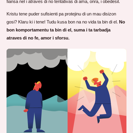
fiansa nel i atraves di no tentativas di ama, onra, i obedesil.
Kristu tene puder sufisienti pa protejinu di un mau disizon
gosi? Klaru ki i tene! Tudu kusa bon na no vida ta bin di el.
No
bon komportamentu ta bin di el, suma i ta tarbadja
atraves di no fe, amor i sforsu.