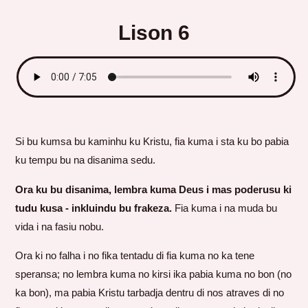
Lison 6
Si bu kumsa bu kaminhu ku Kristu, fia kuma i sta ku bo pabia
ku tempu bu na disanima sedu.
Ora ku bu disanima, lembra kuma Deus i mas poderusu ki
tudu kusa - inkluindu bu frakeza.
Fia kuma i na muda bu
vida i na fasiu nobu.
Ora ki no falha i no fika tentadu di fia kuma no ka tene
speransa; no lembra kuma no kirsi ika pabia kuma no bon (no
ka bon), ma pabia Kristu tarbadja dentru di nos atraves di no