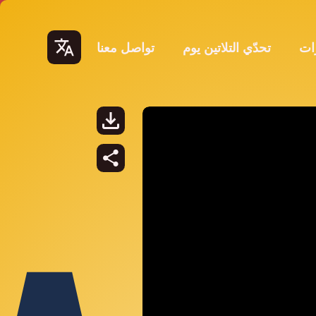
ات
تحدّي التلاتين يوم
تواصل معنا
Lang
uage
s