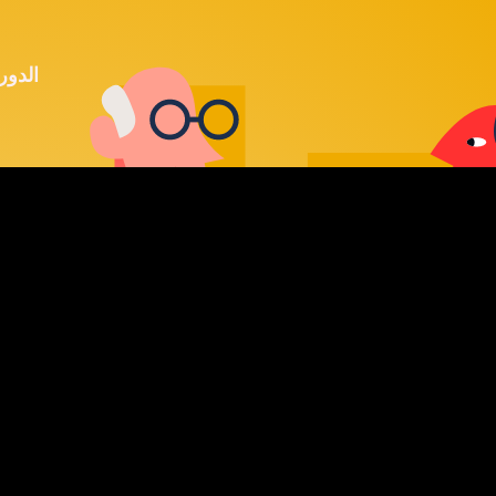
الدور