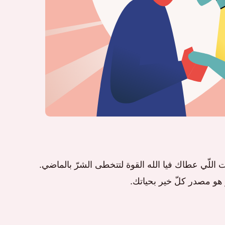
ت اللّي عطاك فيا الله القوة لتتخطى الشرّ بالماضي.
نو هو مصدر كلّ خير بحياتك.