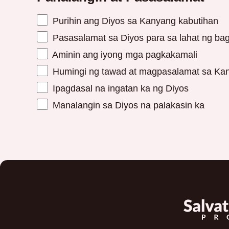
Purihin ang Diyos sa Kanyang kabutihan
Pasasalamat sa Diyos para sa lahat ng ba
Aminin ang iyong mga pagkakamali
Humingi ng tawad at magpasalamat sa Ka
Ipagdasal na ingatan ka ng Diyos
Manalangin sa Diyos na palakasin ka