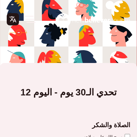
تحدي الـ30 يوم - اليوم 12
الصلاة والشكر
سبح الله على صلاحه