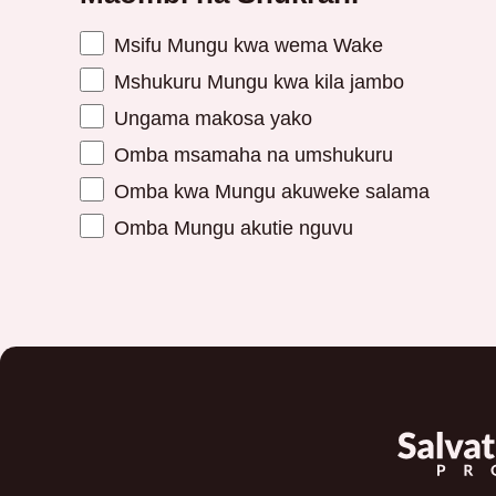
Msifu Mungu kwa wema Wake
Mshukuru Mungu kwa kila jambo
Ungama makosa yako
Omba msamaha na umshukuru
Omba kwa Mungu akuweke salama
Omba Mungu akutie nguvu