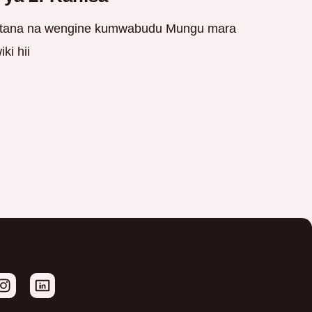
tana na wengine kumwabudu Mungu mara
ki hii