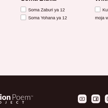
Soma Zaburi ya 12
Ku
Soma Yohana ya 12
moja wi