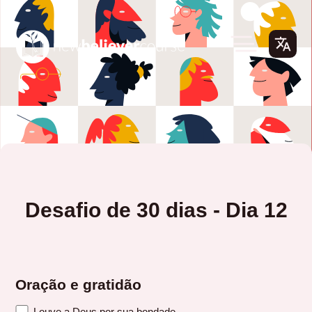
Desafio de 30 dias - Dia 12
Oração e gratidão
Louve a Deus por sua bondade