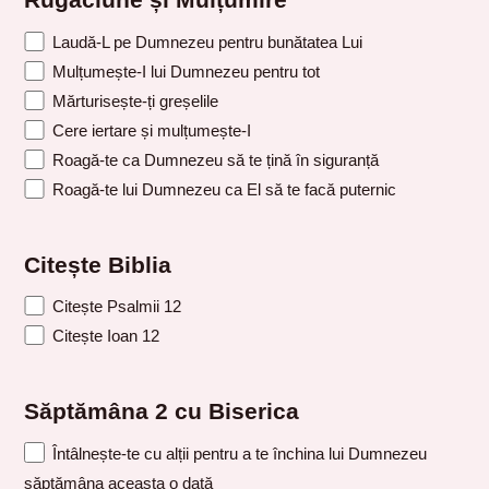
Rugăciune și Mulțumire
Laudă-L pe Dumnezeu pentru bunătatea Lui
Mulțumește-I lui Dumnezeu pentru tot
Mărturisește-ți greșelile
Cere iertare și mulțumește-I
Roagă-te ca Dumnezeu să te țină în siguranță
Roagă-te lui Dumnezeu ca El să te facă puternic
Citește Biblia
Citește Psalmii 12
Citește Ioan 12
Săptămâna 2 cu Biserica
Întâlnește-te cu alții pentru a te închina lui Dumnezeu
săptămâna aceasta o dată