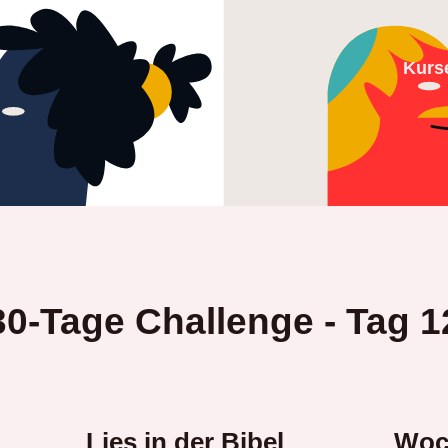
Kurs
30-Tage Challenge - Tag 1
Lies in der Bibel
Woc