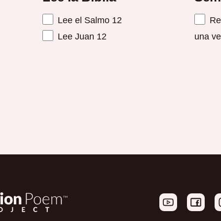
Lee el Salmo 12
Reú
Lee Juan 12
una ve