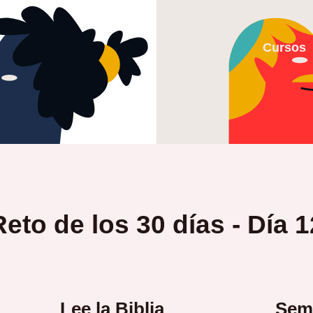
Cursos
Reto de los 30 días - Día 1
Lee la Biblia
Sema